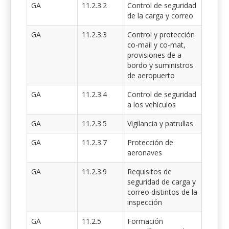
GA
11.2.3.2
Control de seguridad
de la carga y correo
GA
11.2.3.3
Control y protección
co-mail y co-mat,
provisiones de a
bordo y suministros
de aeropuerto
GA
11.2.3.4
Control de seguridad
a los vehículos
GA
11.2.3.5
Vigilancia y patrullas
GA
11.2.3.7
Protección de
aeronaves
GA
11.2.3.9
Requisitos de
seguridad de carga y
correo distintos de la
inspección
GA
11.2.5
Formación