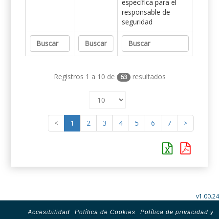
específica para el
responsable de
seguridad
Registros 1 a 10 de
resultados
63
<
1
2
3
4
5
6
7
>
v1.00.24
Accesibilidad
Política de Cookies
Política de privacidad y