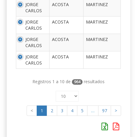
JORGE
ACOSTA
MARTINEZ
CARLOS
JORGE
ACOSTA
MARTINEZ
CARLOS
JORGE
ACOSTA
MARTINEZ
CARLOS
JORGE
ACOSTA
MARTINEZ
CARLOS
Registros 1 a 10 de
resultados
964
<
1
2
3
4
5
…
97
>