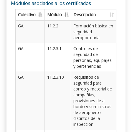
Módulos asociados a los certificados
Colectivo
Módulo
Descripción
GA
11.2.2
Formación básica en
seguridad
aeroportuaria
GA
11.2.3.1
Controles de
seguridad de
personas, equipajes
y pertenencias
GA
11.2.3.10
Requisitos de
seguridad para
correo y material de
compañías,
provisiones de a
bordo y suministros
de aeropuerto
distintos de la
inspección