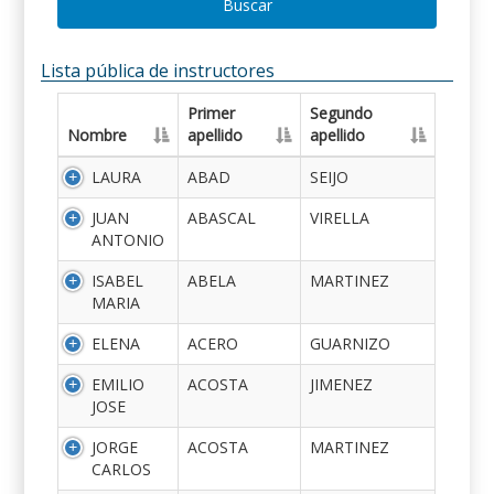
Buscar
Lista pública de instructores
Primer
Segundo
Nombre
apellido
apellido
LAURA
ABAD
SEIJO
JUAN
ABASCAL
VIRELLA
ANTONIO
ISABEL
ABELA
MARTINEZ
MARIA
ELENA
ACERO
GUARNIZO
EMILIO
ACOSTA
JIMENEZ
JOSE
JORGE
ACOSTA
MARTINEZ
CARLOS