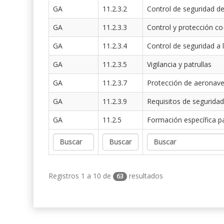
GA
11.2.3.2
Control de seguridad de
GA
11.2.3.3
Control y protección co
GA
11.2.3.4
Control de seguridad a 
GA
11.2.3.5
Vigilancia y patrullas
GA
11.2.3.7
Protección de aeronav
GA
11.2.3.9
Requisitos de seguridad
GA
11.2.5
Formación específica p
Registros 1 a 10 de
resultados
63