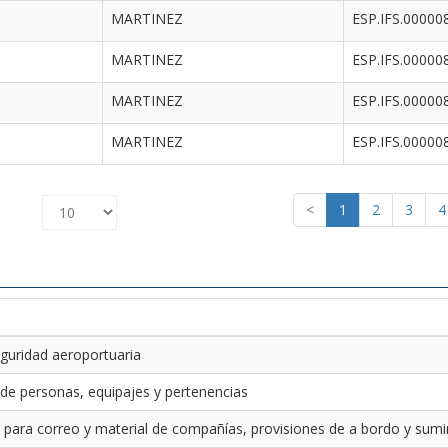
MARTINEZ
ESP.IFS.00000
MARTINEZ
ESP.IFS.00000
MARTINEZ
ESP.IFS.00000
MARTINEZ
ESP.IFS.00000
<
1
2
3
4
guridad aeroportuaria
 de personas, equipajes y pertenencias
 para correo y material de compañías, provisiones de a bordo y sumin