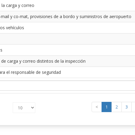
 la carga y correo
-mail y co-mat, provisiones de a bordo y suministros de aeropuerto
los vehículos
es
 de carga y correo distintos de la inspección
ara el responsable de seguridad
<
1
2
3