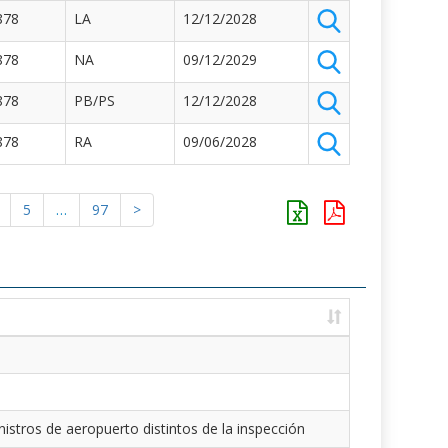
878
LA
12/12/2028
878
NA
09/12/2029
878
PB/PS
12/12/2028
878
RA
09/06/2028
5
…
97
>
istros de aeropuerto distintos de la inspección