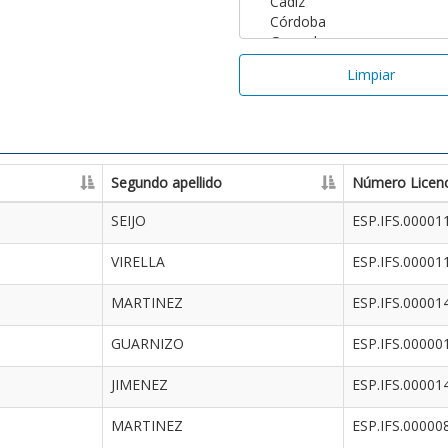
Limpiar
Segundo apellido
Número Licenc
SEIJO
ESP.IFS.00001
VIRELLA
ESP.IFS.00001
MARTINEZ
ESP.IFS.00001
GUARNIZO
ESP.IFS.00000
JIMENEZ
ESP.IFS.00001
MARTINEZ
ESP.IFS.00000