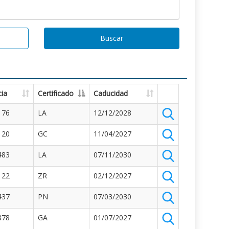
Buscar
ia
Certificado
Caducidad
176
LA
12/12/2028
120
GC
11/04/2027
483
LA
07/11/2030
122
ZR
02/12/2027
437
PN
07/03/2030
878
GA
01/07/2027