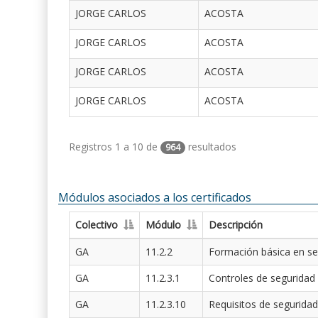
JORGE CARLOS
ACOSTA
JORGE CARLOS
ACOSTA
JORGE CARLOS
ACOSTA
JORGE CARLOS
ACOSTA
Registros 1 a 10 de
resultados
964
Módulos asociados a los certificados
Colectivo
Módulo
Descripción
GA
11.2.2
Formación básica en se
GA
11.2.3.1
Controles de seguridad
GA
11.2.3.10
Requisitos de seguridad