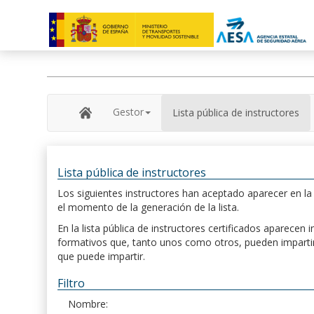
Gestor
Lista pública de instructores
Lista pública de instructores
Los siguientes instructores han aceptado aparecer en la s
el momento de la generación de la lista.
En la lista pública de instructores certificados aparece
formativos que, tanto unos como otros, pueden impartir, 
que puede impartir.
Filtro
Nombre: