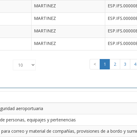
MARTINEZ
ESP.IFS.00000
MARTINEZ
ESP.IFS.00000
MARTINEZ
ESP.IFS.00000
MARTINEZ
ESP.IFS.00000
<
1
2
3
4
guridad aeroportuaria
 de personas, equipajes y pertenencias
 para correo y material de compañías, provisiones de a bordo y sumin