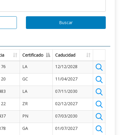
Buscar
ia
Certificado
Caducidad
176
LA
12/12/2028
120
GC
11/04/2027
483
LA
07/11/2030
122
ZR
02/12/2027
437
PN
07/03/2030
878
GA
01/07/2027