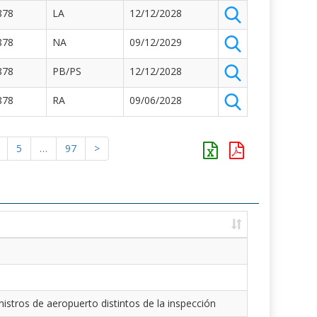
878
LA
12/12/2028
878
NA
09/12/2029
878
PB/PS
12/12/2028
878
RA
09/06/2028
5
…
97
>
istros de aeropuerto distintos de la inspección