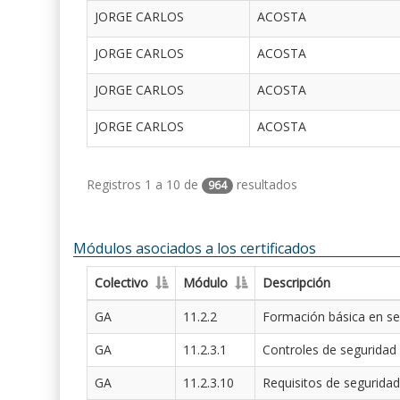
JORGE CARLOS
ACOSTA
JORGE CARLOS
ACOSTA
JORGE CARLOS
ACOSTA
JORGE CARLOS
ACOSTA
Registros 1 a 10 de
resultados
964
Módulos asociados a los certificados
Colectivo
Módulo
Descripción
GA
11.2.2
Formación básica en se
GA
11.2.3.1
Controles de seguridad
GA
11.2.3.10
Requisitos de seguridad