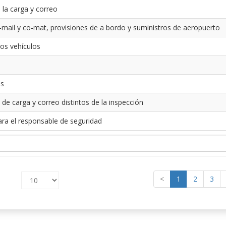
 la carga y correo
-mail y co-mat, provisiones de a bordo y suministros de aeropuerto
los vehículos
es
 de carga y correo distintos de la inspección
ara el responsable de seguridad
<
1
2
3