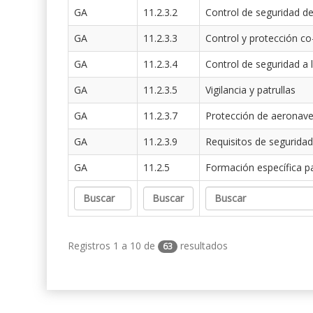
GA
11.2.3.2
Control de seguridad de
GA
11.2.3.3
Control y protección co
GA
11.2.3.4
Control de seguridad a 
GA
11.2.3.5
Vigilancia y patrullas
GA
11.2.3.7
Protección de aeronav
GA
11.2.3.9
Requisitos de seguridad
GA
11.2.5
Formación específica p
Registros 1 a 10 de
resultados
63