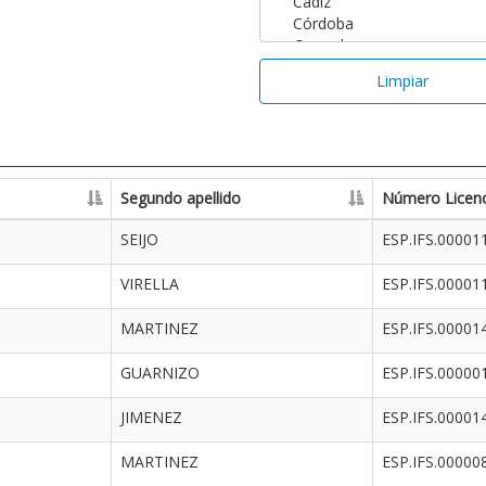
Limpiar
Segundo apellido
Número Licenc
SEIJO
ESP.IFS.00001
VIRELLA
ESP.IFS.00001
MARTINEZ
ESP.IFS.00001
GUARNIZO
ESP.IFS.00000
JIMENEZ
ESP.IFS.00001
MARTINEZ
ESP.IFS.00000