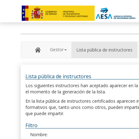
Gestor
Lista pública de instructores
Lista pública de instructores
Los siguientes instructores han aceptado aparecer en la s
el momento de la generación de la lista.
En la lista pública de instructores certificados aparece
formativos que, tanto unos como otros, pueden impartir, 
que puede impartir.
Filtro
Nombre: