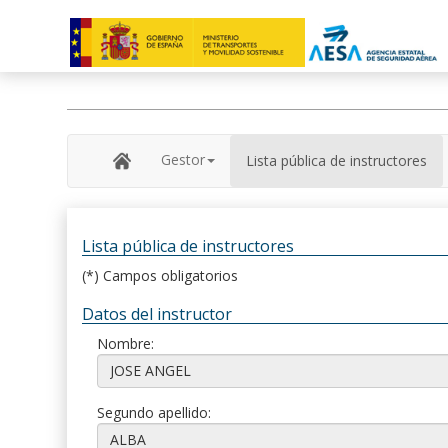
Gestor
Lista pública de instructores
Lista pública de instructores
(*) Campos obligatorios
Datos del instructor
Nombre:
Segundo apellido: