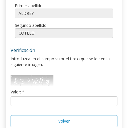
Primer apellido:
Segundo apellido:
Verificación
Introduzca en el campo valor el texto que se lee en la
siguiente imagen.
Valor: *
Volver