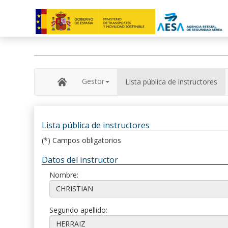
Gestor
Lista pública de instructores
Lista pública de instructores
(*) Campos obligatorios
Datos del instructor
Nombre:
Segundo apellido: