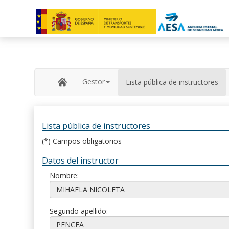
Gestor
Lista pública de instructores
Lista pública de instructores
(*) Campos obligatorios
Datos del instructor
Nombre:
Segundo apellido: