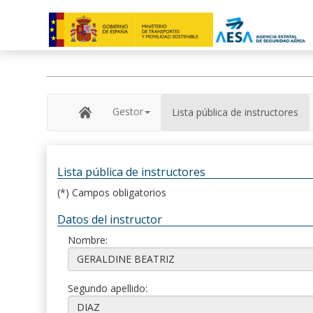
Gestor
Lista pública de instructores
Lista pública de instructores
(*) Campos obligatorios
Datos del instructor
Nombre:
Segundo apellido: