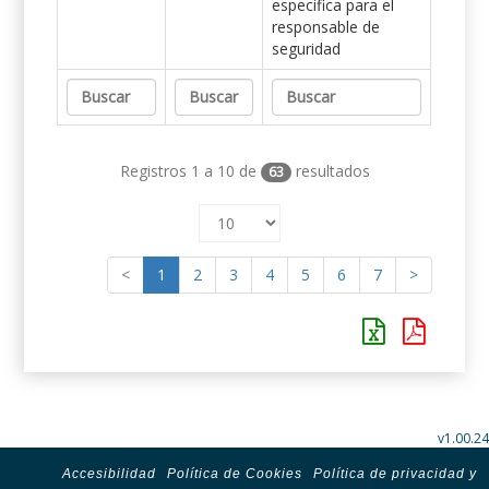
específica para el
responsable de
seguridad
Registros 1 a 10 de
resultados
63
<
1
2
3
4
5
6
7
>
v1.00.24
Accesibilidad
Política de Cookies
Política de privacidad y