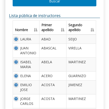
Buscar
Lista pública de instructores
Primer
Segundo
Nombre
apellido
apellido
LAURA
ABAD
SEIJO
JUAN
ABASCAL
VIRELLA
ANTONIO
ISABEL
ABELA
MARTINEZ
MARIA
ELENA
ACERO
GUARNIZO
EMILIO
ACOSTA
JIMENEZ
JOSE
JORGE
ACOSTA
MARTINEZ
CARLOS