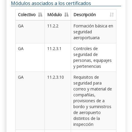
Módulos asociados a los certificados
Colectivo
Módulo
Descripción
GA
11.2.2
Formación básica en
seguridad
aeroportuaria
GA
11.2.3.1
Controles de
seguridad de
personas, equipajes
y pertenencias
GA
11.2.3.10
Requisitos de
seguridad para
correo y material de
compañías,
provisiones de a
bordo y suministros
de aeropuerto
distintos de la
inspección