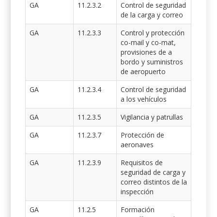
GA
11.2.3.2
Control de seguridad
de la carga y correo
GA
11.2.3.3
Control y protección
co-mail y co-mat,
provisiones de a
bordo y suministros
de aeropuerto
GA
11.2.3.4
Control de seguridad
a los vehículos
GA
11.2.3.5
Vigilancia y patrullas
GA
11.2.3.7
Protección de
aeronaves
GA
11.2.3.9
Requisitos de
seguridad de carga y
correo distintos de la
inspección
GA
11.2.5
Formación