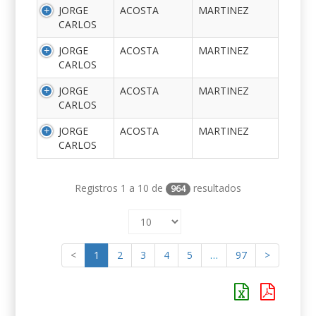
JORGE
ACOSTA
MARTINEZ
CARLOS
JORGE
ACOSTA
MARTINEZ
CARLOS
JORGE
ACOSTA
MARTINEZ
CARLOS
JORGE
ACOSTA
MARTINEZ
CARLOS
Registros 1 a 10 de
resultados
964
<
1
2
3
4
5
…
97
>