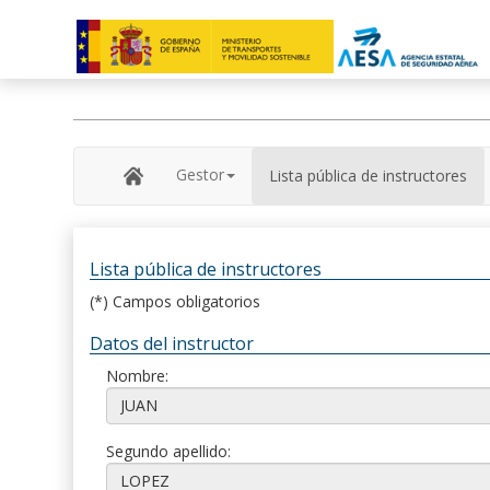
Gestor
Lista pública de instructores
Lista pública de instructores
(*) Campos obligatorios
Datos del instructor
Nombre:
Segundo apellido: