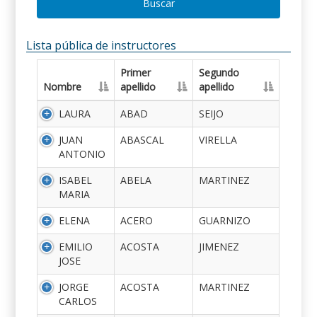
Buscar
Lista pública de instructores
Primer
Segundo
Nombre
apellido
apellido
LAURA
ABAD
SEIJO
JUAN
ABASCAL
VIRELLA
ANTONIO
ISABEL
ABELA
MARTINEZ
MARIA
ELENA
ACERO
GUARNIZO
EMILIO
ACOSTA
JIMENEZ
JOSE
JORGE
ACOSTA
MARTINEZ
CARLOS