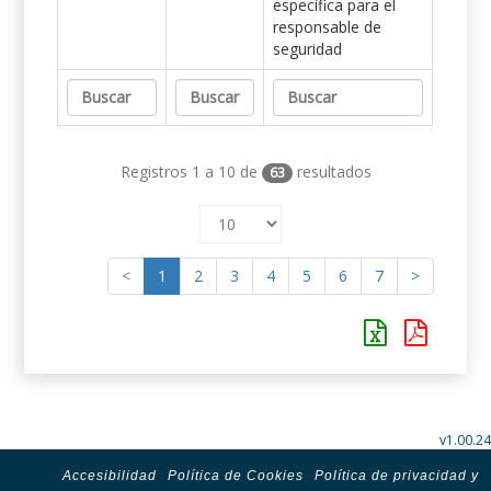
específica para el
responsable de
seguridad
Registros 1 a 10 de
resultados
63
<
1
2
3
4
5
6
7
>
v1.00.24
Accesibilidad
Política de Cookies
Política de privacidad y