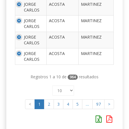
JORGE
ACOSTA
MARTINEZ
CARLOS
JORGE
ACOSTA
MARTINEZ
CARLOS
JORGE
ACOSTA
MARTINEZ
CARLOS
JORGE
ACOSTA
MARTINEZ
CARLOS
Registros 1 a 10 de
resultados
964
<
1
2
3
4
5
…
97
>