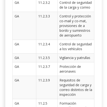
GA
11.2.3.2
Control de seguridad
de la carga y correo
GA
11.2.3.3
Control y protección
co-mail y co-mat,
provisiones de a
bordo y suministros
de aeropuerto
GA
11.2.3.4
Control de seguridad
a los vehículos
GA
11.2.3.5
Vigilancia y patrullas
GA
11.2.3.7
Protección de
aeronaves
GA
11.2.3.9
Requisitos de
seguridad de carga y
correo distintos de la
inspección
GA
11.2.5
Formación