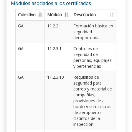
Módulos asociados a los certificados
Colectivo
Módulo
Descripción
GA
11.2.2
Formación básica en
seguridad
aeroportuaria
GA
11.2.3.1
Controles de
seguridad de
personas, equipajes
y pertenencias
GA
11.2.3.10
Requisitos de
seguridad para
correo y material de
compañías,
provisiones de a
bordo y suministros
de aeropuerto
distintos de la
inspección