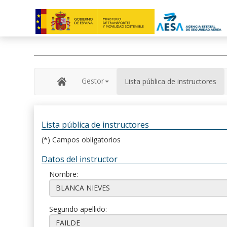
Gestor
Lista pública de instructores
Lista pública de instructores
(*) Campos obligatorios
Datos del instructor
Nombre:
Segundo apellido: