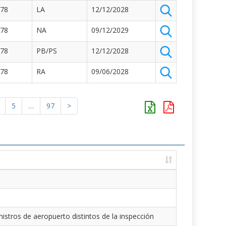
878
LA
12/12/2028
878
NA
09/12/2029
878
PB/PS
12/12/2028
878
RA
09/06/2028
5
…
97
>
istros de aeropuerto distintos de la inspección