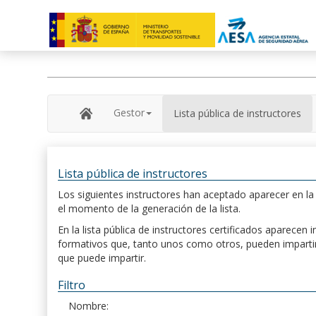
Gestor
Lista pública de instructores
Lista pública de instructores
Los siguientes instructores han aceptado aparecer en la s
el momento de la generación de la lista.
En la lista pública de instructores certificados aparece
formativos que, tanto unos como otros, pueden impartir, 
que puede impartir.
Filtro
Nombre: