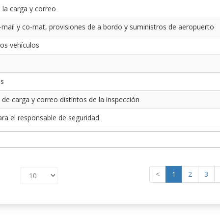
 la carga y correo
-mail y co-mat, provisiones de a bordo y suministros de aeropuerto
los vehículos
es
 de carga y correo distintos de la inspección
ara el responsable de seguridad
<
1
2
3