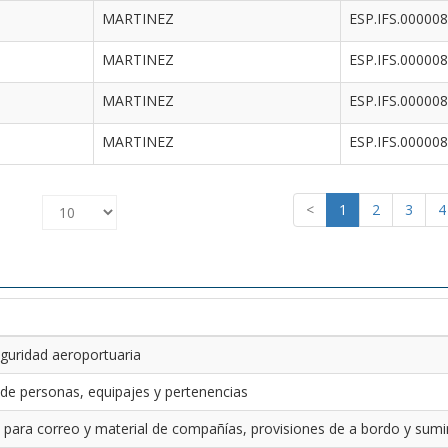
MARTINEZ
ESP.IFS.00000
MARTINEZ
ESP.IFS.00000
MARTINEZ
ESP.IFS.00000
MARTINEZ
ESP.IFS.00000
<
1
2
3
4
guridad aeroportuaria
 de personas, equipajes y pertenencias
 para correo y material de compañías, provisiones de a bordo y sumin