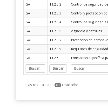
GA
11.2.3.2
Control de seguridad de
GA
11.2.3.3
Control y protección co
GA
11.2.3.4
Control de seguridad a 
GA
11.2.3.5
Vigilancia y patrullas
GA
11.2.3.7
Protección de aeronav
GA
11.2.3.9
Requisitos de seguridad
GA
11.2.5
Formación específica p
Registros 1 a 10 de
resultados
63