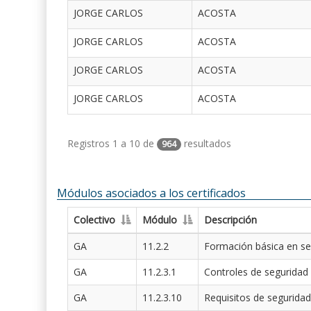
JORGE CARLOS
ACOSTA
JORGE CARLOS
ACOSTA
JORGE CARLOS
ACOSTA
JORGE CARLOS
ACOSTA
Registros 1 a 10 de
resultados
964
Módulos asociados a los certificados
Colectivo
Módulo
Descripción
GA
11.2.2
Formación básica en se
GA
11.2.3.1
Controles de seguridad
GA
11.2.3.10
Requisitos de seguridad