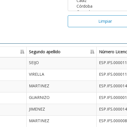
Limpiar
Segundo apellido
Número Licenc
SEIJO
ESP.IFS.00001
VIRELLA
ESP.IFS.00001
MARTINEZ
ESP.IFS.00001
GUARNIZO
ESP.IFS.00000
JIMENEZ
ESP.IFS.00001
MARTINEZ
ESP.IFS.00000