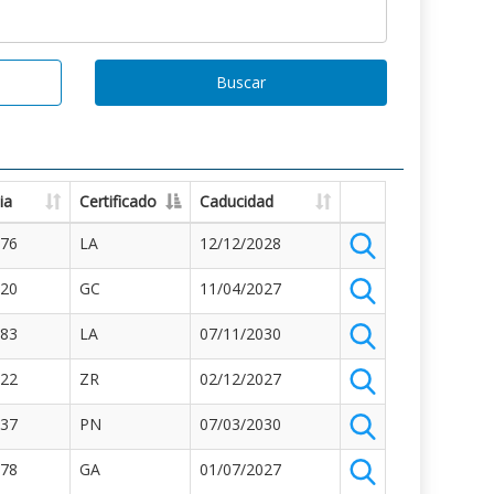
Buscar
ia
Certificado
Caducidad
176
LA
12/12/2028
120
GC
11/04/2027
483
LA
07/11/2030
122
ZR
02/12/2027
437
PN
07/03/2030
878
GA
01/07/2027