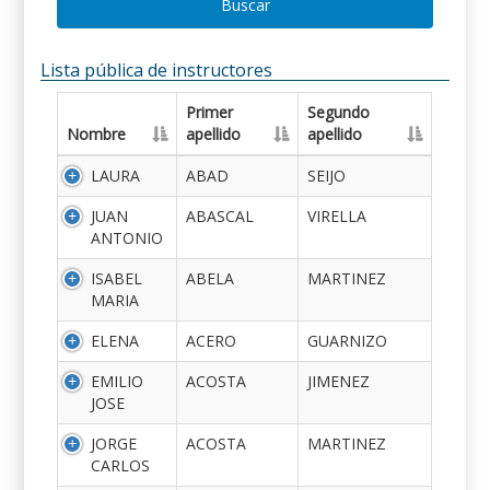
Buscar
Lista pública de instructores
Primer
Segundo
Nombre
apellido
apellido
LAURA
ABAD
SEIJO
JUAN
ABASCAL
VIRELLA
ANTONIO
ISABEL
ABELA
MARTINEZ
MARIA
ELENA
ACERO
GUARNIZO
EMILIO
ACOSTA
JIMENEZ
JOSE
JORGE
ACOSTA
MARTINEZ
CARLOS