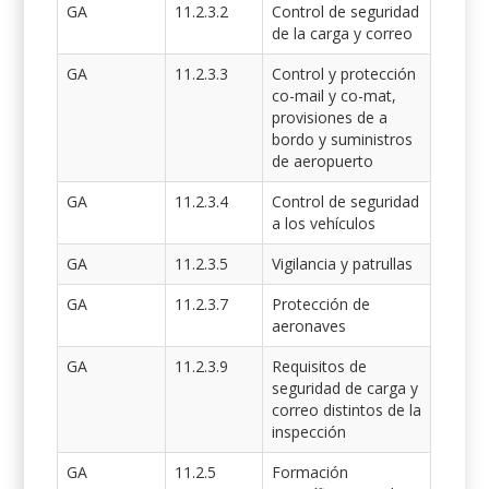
GA
11.2.3.2
Control de seguridad
de la carga y correo
GA
11.2.3.3
Control y protección
co-mail y co-mat,
provisiones de a
bordo y suministros
de aeropuerto
GA
11.2.3.4
Control de seguridad
a los vehículos
GA
11.2.3.5
Vigilancia y patrullas
GA
11.2.3.7
Protección de
aeronaves
GA
11.2.3.9
Requisitos de
seguridad de carga y
correo distintos de la
inspección
GA
11.2.5
Formación