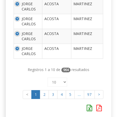
JORGE
ACOSTA
MARTINEZ
CARLOS
JORGE
ACOSTA
MARTINEZ
CARLOS
JORGE
ACOSTA
MARTINEZ
CARLOS
JORGE
ACOSTA
MARTINEZ
CARLOS
Registros 1 a 10 de
resultados
964
<
1
2
3
4
5
…
97
>