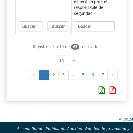
específica para el
responsable de
seguridad
Registros 1 a 10 de
resultados
63
<
1
2
3
4
5
6
7
>
v1.00.24
Accesibilidad
Política de Cookies
Política de privacidad y