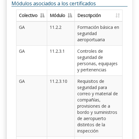
Módulos asociados a los certificados
Colectivo
Módulo
Descripción
GA
11.2.2
Formación básica en
seguridad
aeroportuaria
GA
11.2.3.1
Controles de
seguridad de
personas, equipajes
y pertenencias
GA
11.2.3.10
Requisitos de
seguridad para
correo y material de
compañías,
provisiones de a
bordo y suministros
de aeropuerto
distintos de la
inspección