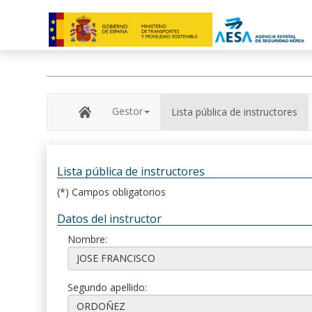
Gestor
Lista pública de instructores
Lista pública de instructores
(*) Campos obligatorios
Datos del instructor
Nombre:
Segundo apellido: