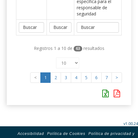
específica para el
responsable de
seguridad
Registros 1 a 10 de
resultados
63
<
1
2
3
4
5
6
7
>
v1.00.24
Accesibilidad
Política de Cookies
Política de privacidad y