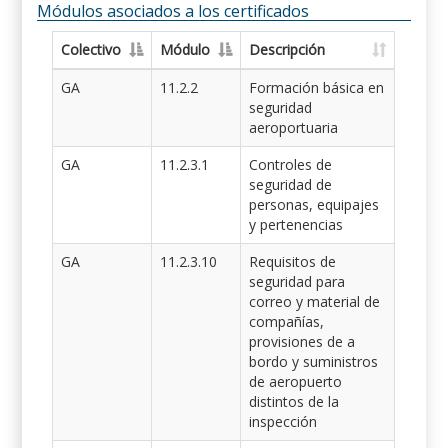
Módulos asociados a los certificados
Colectivo
Módulo
Descripción
GA
11.2.2
Formación básica en
seguridad
aeroportuaria
GA
11.2.3.1
Controles de
seguridad de
personas, equipajes
y pertenencias
GA
11.2.3.10
Requisitos de
seguridad para
correo y material de
compañías,
provisiones de a
bordo y suministros
de aeropuerto
distintos de la
inspección