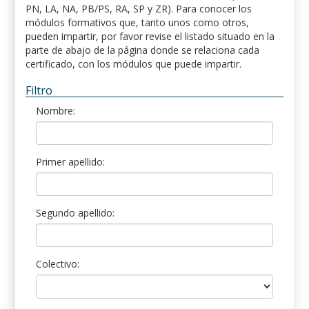
PN, LA, NA, PB/PS, RA, SP y ZR). Para conocer los
módulos formativos que, tanto unos como otros,
pueden impartir, por favor revise el listado situado en la
parte de abajo de la página donde se relaciona cada
certificado, con los módulos que puede impartir.
Filtro
Nombre:
Primer apellido:
Segundo apellido:
Colectivo: