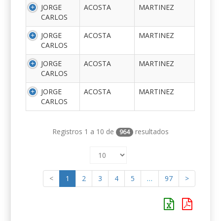
JORGE
ACOSTA
MARTINEZ
CARLOS
JORGE
ACOSTA
MARTINEZ
CARLOS
JORGE
ACOSTA
MARTINEZ
CARLOS
JORGE
ACOSTA
MARTINEZ
CARLOS
Registros 1 a 10 de
resultados
964
<
1
2
3
4
5
…
97
>