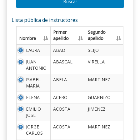
Buscar
Lista pública de instructores
Primer
Segundo
Nombre
apellido
apellido
LAURA
ABAD
SEIJO
JUAN
ABASCAL
VIRELLA
ANTONIO
ISABEL
ABELA
MARTINEZ
MARIA
ELENA
ACERO
GUARNIZO
EMILIO
ACOSTA
JIMENEZ
JOSE
JORGE
ACOSTA
MARTINEZ
CARLOS