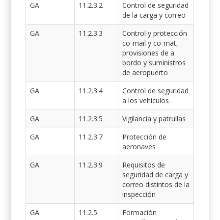
GA
11.2.3.2
Control de seguridad
de la carga y correo
GA
11.2.3.3
Control y protección
co-mail y co-mat,
provisiones de a
bordo y suministros
de aeropuerto
GA
11.2.3.4
Control de seguridad
a los vehículos
GA
11.2.3.5
Vigilancia y patrullas
GA
11.2.3.7
Protección de
aeronaves
GA
11.2.3.9
Requisitos de
seguridad de carga y
correo distintos de la
inspección
GA
11.2.5
Formación