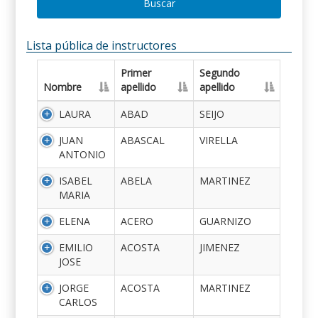
Buscar
Lista pública de instructores
Primer
Segundo
Nombre
apellido
apellido
LAURA
ABAD
SEIJO
JUAN
ABASCAL
VIRELLA
ANTONIO
ISABEL
ABELA
MARTINEZ
MARIA
ELENA
ACERO
GUARNIZO
EMILIO
ACOSTA
JIMENEZ
JOSE
JORGE
ACOSTA
MARTINEZ
CARLOS