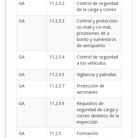
GA
11.2.3.2
Control de seguridad
de la carga y correo
GA
11.2.3.3
Control y protección
co-mail y co-mat,
provisiones de a
bordo y suministros
de aeropuerto
GA
11.2.3.4
Control de seguridad
a los vehículos
GA
11.2.3.5
Vigilancia y patrullas
GA
11.2.3.7
Protección de
aeronaves
GA
11.2.3.9
Requisitos de
seguridad de carga y
correo distintos de la
inspección
GA
11.2.5
Formación