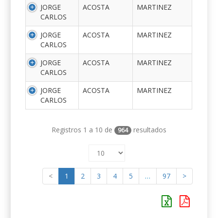
JORGE
ACOSTA
MARTINEZ
CARLOS
JORGE
ACOSTA
MARTINEZ
CARLOS
JORGE
ACOSTA
MARTINEZ
CARLOS
JORGE
ACOSTA
MARTINEZ
CARLOS
Registros 1 a 10 de
resultados
964
<
1
2
3
4
5
…
97
>