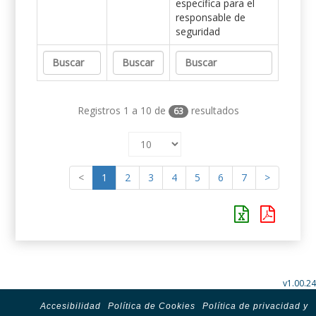
específica para el
responsable de
seguridad
Registros 1 a 10 de
resultados
63
<
1
2
3
4
5
6
7
>
v1.00.24
Accesibilidad
Política de Cookies
Política de privacidad y