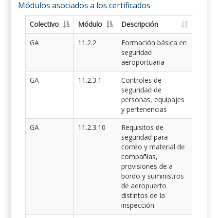
Módulos asociados a los certificados
Colectivo
Módulo
Descripción
GA
11.2.2
Formación básica en
seguridad
aeroportuaria
GA
11.2.3.1
Controles de
seguridad de
personas, equipajes
y pertenencias
GA
11.2.3.10
Requisitos de
seguridad para
correo y material de
compañías,
provisiones de a
bordo y suministros
de aeropuerto
distintos de la
inspección