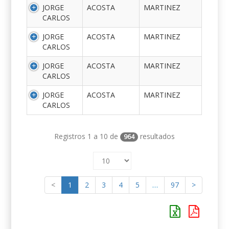
JORGE
ACOSTA
MARTINEZ
CARLOS
JORGE
ACOSTA
MARTINEZ
CARLOS
JORGE
ACOSTA
MARTINEZ
CARLOS
JORGE
ACOSTA
MARTINEZ
CARLOS
Registros 1 a 10 de
resultados
964
<
1
2
3
4
5
…
97
>