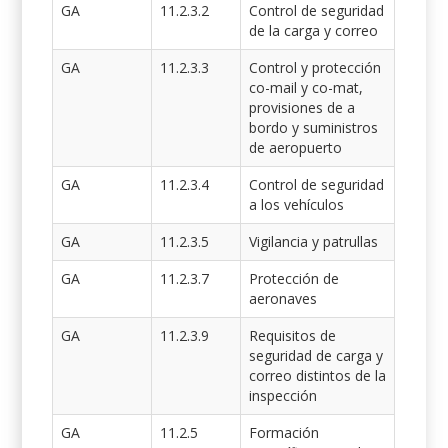
GA
11.2.3.2
Control de seguridad
de la carga y correo
GA
11.2.3.3
Control y protección
co-mail y co-mat,
provisiones de a
bordo y suministros
de aeropuerto
GA
11.2.3.4
Control de seguridad
a los vehículos
GA
11.2.3.5
Vigilancia y patrullas
GA
11.2.3.7
Protección de
aeronaves
GA
11.2.3.9
Requisitos de
seguridad de carga y
correo distintos de la
inspección
GA
11.2.5
Formación