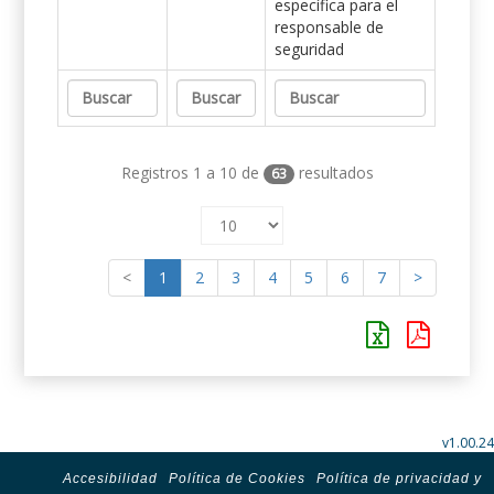
específica para el
responsable de
seguridad
Registros 1 a 10 de
resultados
63
<
1
2
3
4
5
6
7
>
v1.00.24
Accesibilidad
Política de Cookies
Política de privacidad y