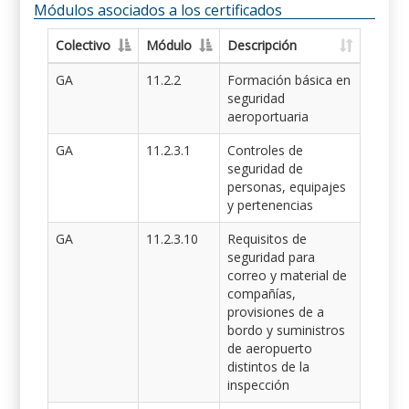
Módulos asociados a los certificados
Colectivo
Módulo
Descripción
GA
11.2.2
Formación básica en
seguridad
aeroportuaria
GA
11.2.3.1
Controles de
seguridad de
personas, equipajes
y pertenencias
GA
11.2.3.10
Requisitos de
seguridad para
correo y material de
compañías,
provisiones de a
bordo y suministros
de aeropuerto
distintos de la
inspección