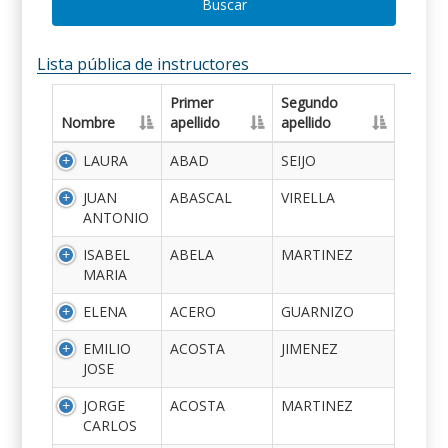
Buscar
Lista pública de instructores
Primer
Segundo
Nombre
apellido
apellido
LAURA
ABAD
SEIJO
JUAN
ABASCAL
VIRELLA
ANTONIO
ISABEL
ABELA
MARTINEZ
MARIA
ELENA
ACERO
GUARNIZO
EMILIO
ACOSTA
JIMENEZ
JOSE
JORGE
ACOSTA
MARTINEZ
CARLOS