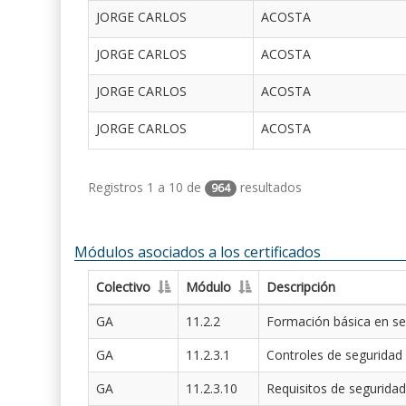
JORGE CARLOS
ACOSTA
JORGE CARLOS
ACOSTA
JORGE CARLOS
ACOSTA
JORGE CARLOS
ACOSTA
Registros 1 a 10 de
resultados
964
Módulos asociados a los certificados
Colectivo
Módulo
Descripción
GA
11.2.2
Formación básica en se
GA
11.2.3.1
Controles de seguridad
GA
11.2.3.10
Requisitos de seguridad