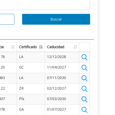
Buscar
ia
Certificado
Caducidad
176
LA
12/12/2028
120
GC
11/04/2027
483
LA
07/11/2030
122
ZR
02/12/2027
437
PN
07/03/2030
878
GA
01/07/2027