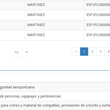
MARTINEZ
ESP.IFS.00000
MARTINEZ
ESP.IFS.00000
MARTINEZ
ESP.IFS.00000
MARTINEZ
ESP.IFS.00000
<
1
2
3
4
guridad aeroportuaria
 de personas, equipajes y pertenencias
 para correo y material de compañías, provisiones de a bordo y sumin