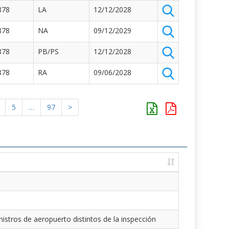
878
LA
12/12/2028
878
NA
09/12/2029
878
PB/PS
12/12/2028
878
RA
09/06/2028
5
…
97
>
istros de aeropuerto distintos de la inspección