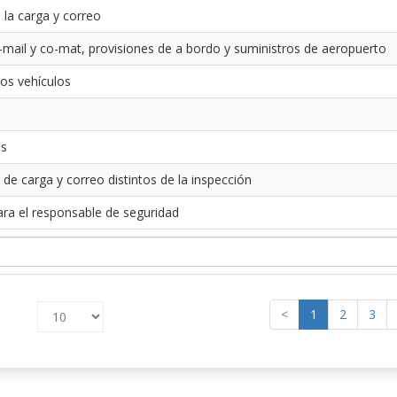
 la carga y correo
-mail y co-mat, provisiones de a bordo y suministros de aeropuerto
los vehículos
es
 de carga y correo distintos de la inspección
ara el responsable de seguridad
<
1
2
3