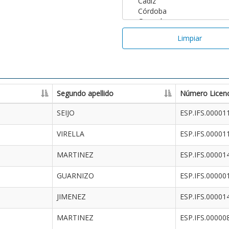
Limpiar
Segundo apellido
Número Licenc
SEIJO
ESP.IFS.00001
VIRELLA
ESP.IFS.00001
MARTINEZ
ESP.IFS.00001
GUARNIZO
ESP.IFS.00000
JIMENEZ
ESP.IFS.00001
MARTINEZ
ESP.IFS.00000