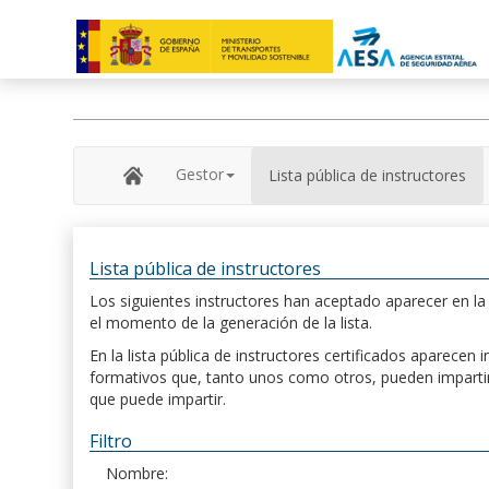
Gestor
Lista pública de instructores
Lista pública de instructores
Los siguientes instructores han aceptado aparecer en la s
el momento de la generación de la lista.
En la lista pública de instructores certificados aparece
formativos que, tanto unos como otros, pueden impartir, 
que puede impartir.
Filtro
Nombre: