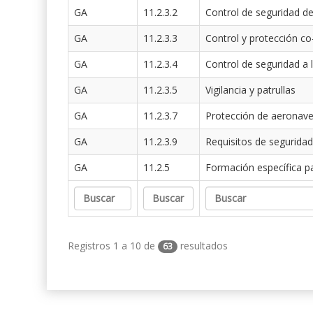
GA
11.2.3.2
Control de seguridad de
GA
11.2.3.3
Control y protección co
GA
11.2.3.4
Control de seguridad a 
GA
11.2.3.5
Vigilancia y patrullas
GA
11.2.3.7
Protección de aeronav
GA
11.2.3.9
Requisitos de seguridad
GA
11.2.5
Formación específica p
Registros 1 a 10 de
resultados
63