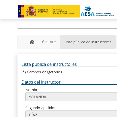
Gestor
Lista pública de instructores
Lista pública de instructores
(*) Campos obligatorios
Datos del instructor
Nombre:
Segundo apellido: