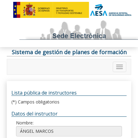
Sistema de gestión de planes de formación
Lista pública de instructores
(*) Campos obligatorios
Datos del instructor
Nombre: