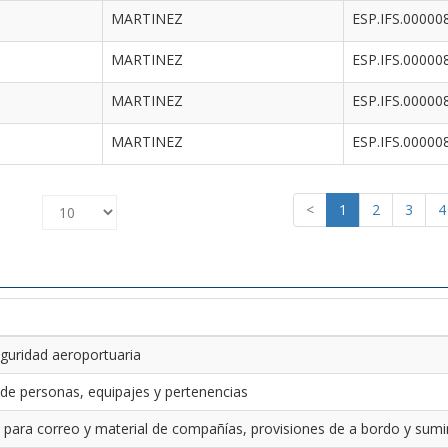
MARTINEZ
ESP.IFS.00000
MARTINEZ
ESP.IFS.00000
MARTINEZ
ESP.IFS.00000
MARTINEZ
ESP.IFS.00000
<
1
2
3
4
guridad aeroportuaria
 de personas, equipajes y pertenencias
 para correo y material de compañías, provisiones de a bordo y sumin