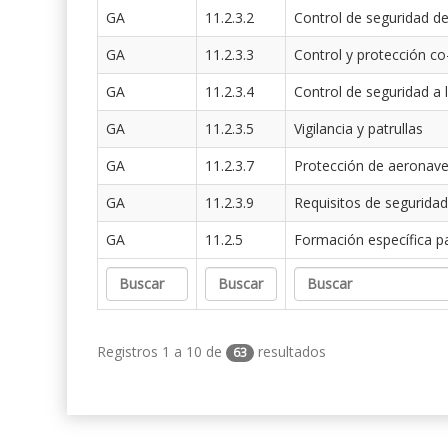
GA
11.2.3.2
Control de seguridad de
GA
11.2.3.3
Control y protección co
GA
11.2.3.4
Control de seguridad a 
GA
11.2.3.5
Vigilancia y patrullas
GA
11.2.3.7
Protección de aeronav
GA
11.2.3.9
Requisitos de seguridad
GA
11.2.5
Formación específica p
Registros 1 a 10 de
resultados
63