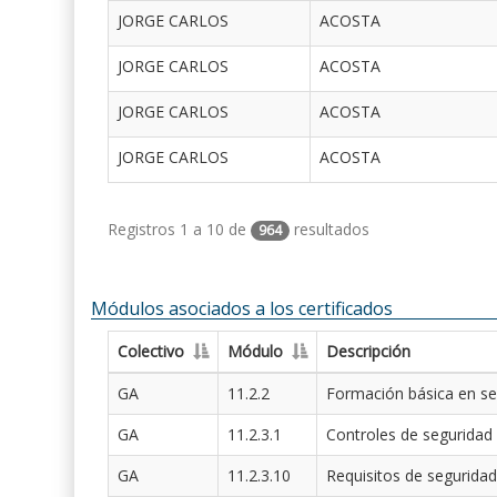
JORGE CARLOS
ACOSTA
JORGE CARLOS
ACOSTA
JORGE CARLOS
ACOSTA
JORGE CARLOS
ACOSTA
Registros 1 a 10 de
resultados
964
Módulos asociados a los certificados
Colectivo
Módulo
Descripción
GA
11.2.2
Formación básica en se
GA
11.2.3.1
Controles de seguridad
GA
11.2.3.10
Requisitos de seguridad