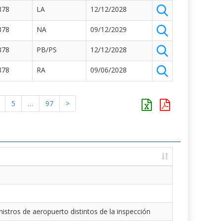
878
LA
12/12/2028
878
NA
09/12/2029
878
PB/PS
12/12/2028
878
RA
09/06/2028
5
…
97
>
istros de aeropuerto distintos de la inspección