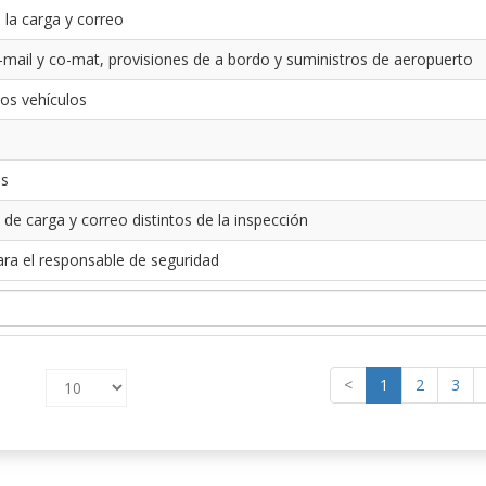
 la carga y correo
-mail y co-mat, provisiones de a bordo y suministros de aeropuerto
los vehículos
es
 de carga y correo distintos de la inspección
ara el responsable de seguridad
<
1
2
3