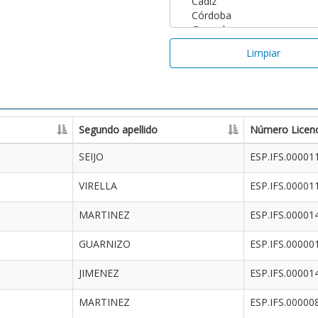
Limpiar
Segundo apellido
Número Licenc
SEIJO
ESP.IFS.00001
VIRELLA
ESP.IFS.00001
MARTINEZ
ESP.IFS.00001
GUARNIZO
ESP.IFS.00000
JIMENEZ
ESP.IFS.00001
MARTINEZ
ESP.IFS.00000