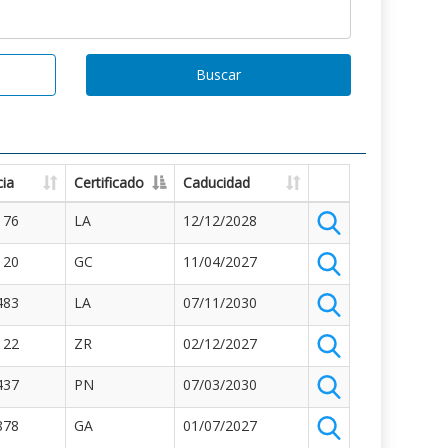
Buscar
ia
Certificado
Caducidad
176
LA
12/12/2028
120
GC
11/04/2027
483
LA
07/11/2030
122
ZR
02/12/2027
437
PN
07/03/2030
878
GA
01/07/2027