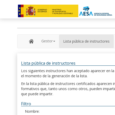
Gestor
Lista pública de instructores
Lista pública de instructores
Los siguientes instructores han aceptado aparecer en la s
el momento de la generación de la lista.
En la lista pública de instructores certificados aparece
formativos que, tanto unos como otros, pueden impartir, 
que puede impartir.
Filtro
Nombre: