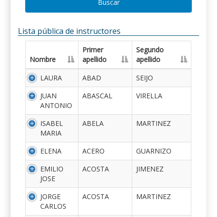
Buscar
Lista pública de instructores
Primer
Segundo
Nombre
apellido
apellido
LAURA
ABAD
SEIJO
JUAN
ABASCAL
VIRELLA
ANTONIO
ISABEL
ABELA
MARTINEZ
MARIA
ELENA
ACERO
GUARNIZO
EMILIO
ACOSTA
JIMENEZ
JOSE
JORGE
ACOSTA
MARTINEZ
CARLOS