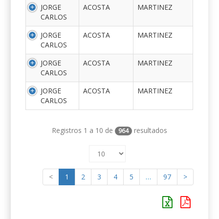
JORGE
ACOSTA
MARTINEZ
CARLOS
JORGE
ACOSTA
MARTINEZ
CARLOS
JORGE
ACOSTA
MARTINEZ
CARLOS
JORGE
ACOSTA
MARTINEZ
CARLOS
Registros 1 a 10 de
resultados
964
<
1
2
3
4
5
…
97
>