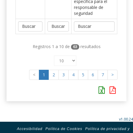
específica para el
responsable de
seguridad
Registros 1 a 10 de
resultados
63
<
1
2
3
4
5
6
7
>
v1.00.24
Accesibilidad
Política de Cookies
Política de privacidad y