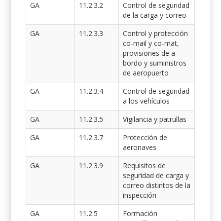
GA
11.2.3.2
Control de seguridad
de la carga y correo
GA
11.2.3.3
Control y protección
co-mail y co-mat,
provisiones de a
bordo y suministros
de aeropuerto
GA
11.2.3.4
Control de seguridad
a los vehículos
GA
11.2.3.5
Vigilancia y patrullas
GA
11.2.3.7
Protección de
aeronaves
GA
11.2.3.9
Requisitos de
seguridad de carga y
correo distintos de la
inspección
GA
11.2.5
Formación