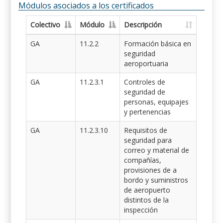
Módulos asociados a los certificados
Colectivo
Módulo
Descripción
GA
11.2.2
Formación básica en
seguridad
aeroportuaria
GA
11.2.3.1
Controles de
seguridad de
personas, equipajes
y pertenencias
GA
11.2.3.10
Requisitos de
seguridad para
correo y material de
compañías,
provisiones de a
bordo y suministros
de aeropuerto
distintos de la
inspección