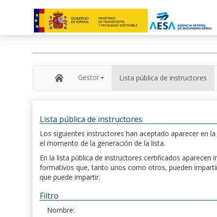
Gestor
Lista pública de instructores
Lista pública de instructores
Los siguientes instructores han aceptado aparecer en la s
el momento de la generación de la lista.
En la lista pública de instructores certificados aparece
formativos que, tanto unos como otros, pueden impartir, 
que puede impartir.
Filtro
Nombre: