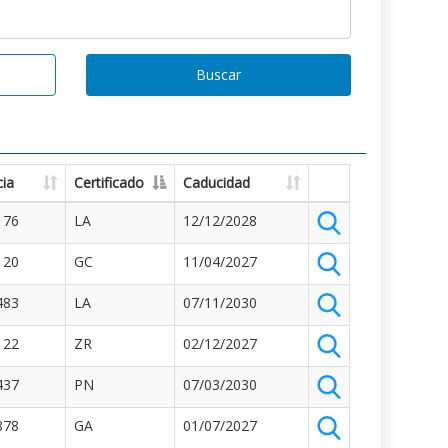
Buscar
ia
Certificado
Caducidad
176
LA
12/12/2028
120
GC
11/04/2027
483
LA
07/11/2030
122
ZR
02/12/2027
437
PN
07/03/2030
878
GA
01/07/2027