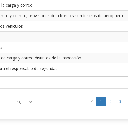
 la carga y correo
-mail y co-mat, provisiones de a bordo y suministros de aeropuerto
los vehículos
es
 de carga y correo distintos de la inspección
ara el responsable de seguridad
<
1
2
3