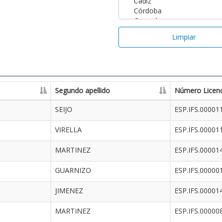
Limpiar
Segundo apellido
Número Licenc
SEIJO
ESP.IFS.00001
VIRELLA
ESP.IFS.00001
MARTINEZ
ESP.IFS.00001
GUARNIZO
ESP.IFS.00000
JIMENEZ
ESP.IFS.00001
MARTINEZ
ESP.IFS.00000