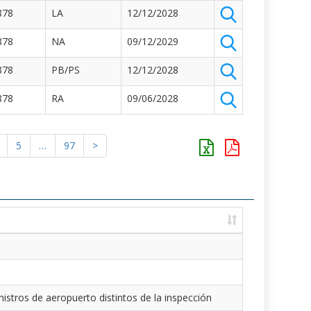
878
LA
12/12/2028
878
NA
09/12/2029
878
PB/PS
12/12/2028
878
RA
09/06/2028
5
…
97
>
istros de aeropuerto distintos de la inspección