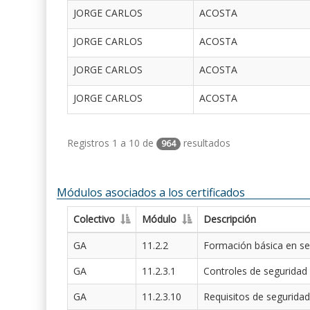
JORGE CARLOS
ACOSTA
JORGE CARLOS
ACOSTA
JORGE CARLOS
ACOSTA
JORGE CARLOS
ACOSTA
Registros 1 a 10 de
resultados
964
Módulos asociados a los certificados
Colectivo
Módulo
Descripción
GA
11.2.2
Formación básica en se
GA
11.2.3.1
Controles de seguridad
GA
11.2.3.10
Requisitos de seguridad