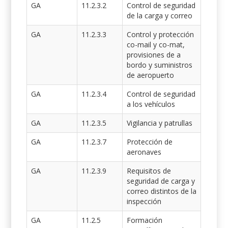
GA
11.2.3.2
Control de seguridad
de la carga y correo
GA
11.2.3.3
Control y protección
co-mail y co-mat,
provisiones de a
bordo y suministros
de aeropuerto
GA
11.2.3.4
Control de seguridad
a los vehículos
GA
11.2.3.5
Vigilancia y patrullas
GA
11.2.3.7
Protección de
aeronaves
GA
11.2.3.9
Requisitos de
seguridad de carga y
correo distintos de la
inspección
GA
11.2.5
Formación