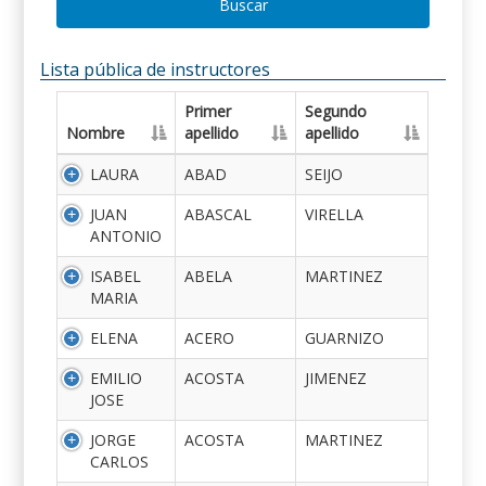
Buscar
Lista pública de instructores
Primer
Segundo
Nombre
apellido
apellido
LAURA
ABAD
SEIJO
JUAN
ABASCAL
VIRELLA
ANTONIO
ISABEL
ABELA
MARTINEZ
MARIA
ELENA
ACERO
GUARNIZO
EMILIO
ACOSTA
JIMENEZ
JOSE
JORGE
ACOSTA
MARTINEZ
CARLOS