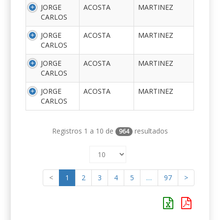
JORGE
ACOSTA
MARTINEZ
CARLOS
JORGE
ACOSTA
MARTINEZ
CARLOS
JORGE
ACOSTA
MARTINEZ
CARLOS
JORGE
ACOSTA
MARTINEZ
CARLOS
Registros 1 a 10 de
resultados
964
<
1
2
3
4
5
…
97
>