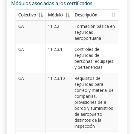
Módulos asociados a los certificados
Colectivo
Módulo
Descripción
GA
11.2.2
Formación básica en
seguridad
aeroportuaria
GA
11.2.3.1
Controles de
seguridad de
personas, equipajes
y pertenencias
GA
11.2.3.10
Requisitos de
seguridad para
correo y material de
compañías,
provisiones de a
bordo y suministros
de aeropuerto
distintos de la
inspección