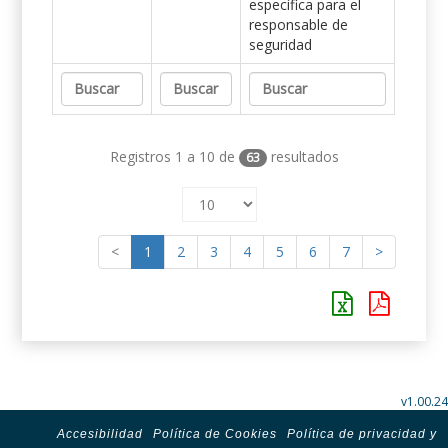
específica para el
responsable de
seguridad
Registros 1 a 10 de
resultados
63
<
1
2
3
4
5
6
7
>
v1.00.24
Accesibilidad
Política de Cookies
Política de privacidad y