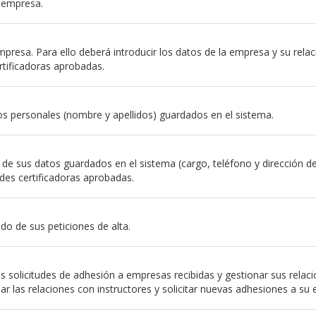
a empresa.
resa. Para ello deberá introducir los datos de la empresa y su relación
rtificadoras aprobadas.
s personales (nombre y apellidos) guardados en el sistema.
e sus datos guardados en el sistema (cargo, teléfono y dirección de em
des certificadoras aprobadas.
do de sus peticiones de alta.
 solicitudes de adhesión a empresas recibidas y gestionar sus relac
nar las relaciones con instructores y solicitar nuevas adhesiones a su