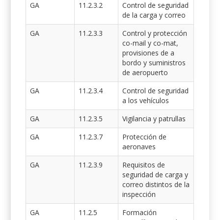
GA
11.2.3.2
Control de seguridad
de la carga y correo
GA
11.2.3.3
Control y protección
co-mail y co-mat,
provisiones de a
bordo y suministros
de aeropuerto
GA
11.2.3.4
Control de seguridad
a los vehículos
GA
11.2.3.5
Vigilancia y patrullas
GA
11.2.3.7
Protección de
aeronaves
GA
11.2.3.9
Requisitos de
seguridad de carga y
correo distintos de la
inspección
GA
11.2.5
Formación