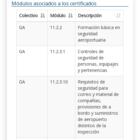
Módulos asociados a los certificados
Colectivo
Módulo
Descripción
GA
11.2.2
Formación básica en
seguridad
aeroportuaria
GA
11.2.3.1
Controles de
seguridad de
personas, equipajes
y pertenencias
GA
11.2.3.10
Requisitos de
seguridad para
correo y material de
compañías,
provisiones de a
bordo y suministros
de aeropuerto
distintos de la
inspección