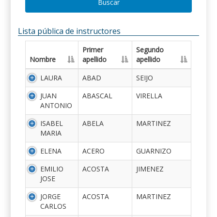
Buscar
Lista pública de instructores
Primer
Segundo
Nombre
apellido
apellido
LAURA
ABAD
SEIJO
JUAN
ABASCAL
VIRELLA
ANTONIO
ISABEL
ABELA
MARTINEZ
MARIA
ELENA
ACERO
GUARNIZO
EMILIO
ACOSTA
JIMENEZ
JOSE
JORGE
ACOSTA
MARTINEZ
CARLOS