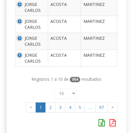
JORGE
ACOSTA
MARTINEZ
CARLOS
JORGE
ACOSTA
MARTINEZ
CARLOS
JORGE
ACOSTA
MARTINEZ
CARLOS
JORGE
ACOSTA
MARTINEZ
CARLOS
Registros 1 a 10 de
resultados
964
<
1
2
3
4
5
…
97
>