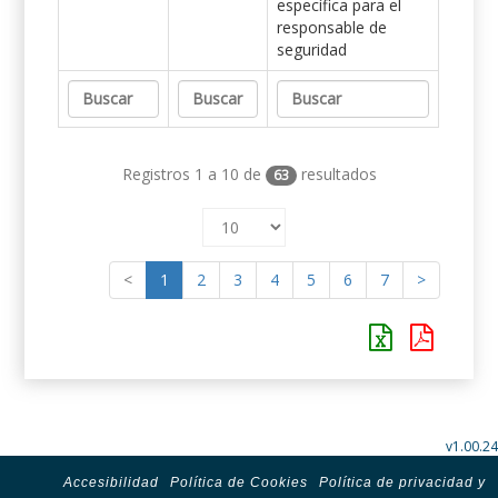
específica para el
responsable de
seguridad
Registros 1 a 10 de
resultados
63
<
1
2
3
4
5
6
7
>
v1.00.24
Accesibilidad
Política de Cookies
Política de privacidad y