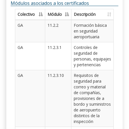
Módulos asociados a los certificados
Colectivo
Módulo
Descripción
GA
11.2.2
Formación básica
en seguridad
aeroportuaria
GA
11.2.3.1
Controles de
seguridad de
personas, equipajes
y pertenencias
GA
11.2.3.10
Requisitos de
seguridad para
correo y material
de compañías,
provisiones de a
bordo y suministros
de aeropuerto
distintos de la
inspección