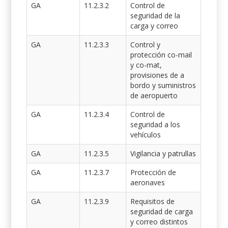
GA
11.2.3.2
Control de
seguridad de la
carga y correo
GA
11.2.3.3
Control y
protección co-mail
y co-mat,
provisiones de a
bordo y suministros
de aeropuerto
GA
11.2.3.4
Control de
seguridad a los
vehículos
GA
11.2.3.5
Vigilancia y patrullas
GA
11.2.3.7
Protección de
aeronaves
GA
11.2.3.9
Requisitos de
seguridad de carga
y correo distintos