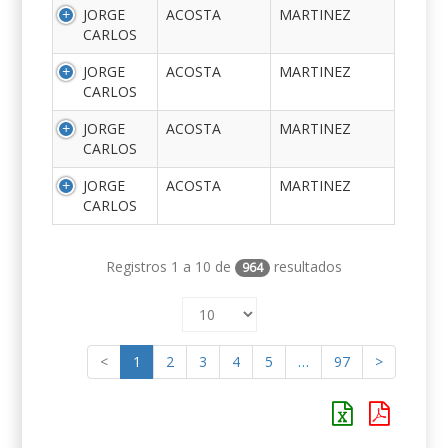
JORGE
ACOSTA
MARTINEZ
CARLOS
JORGE
ACOSTA
MARTINEZ
CARLOS
JORGE
ACOSTA
MARTINEZ
CARLOS
JORGE
ACOSTA
MARTINEZ
CARLOS
Registros 1 a 10 de
resultados
964
<
1
2
3
4
5
…
97
>