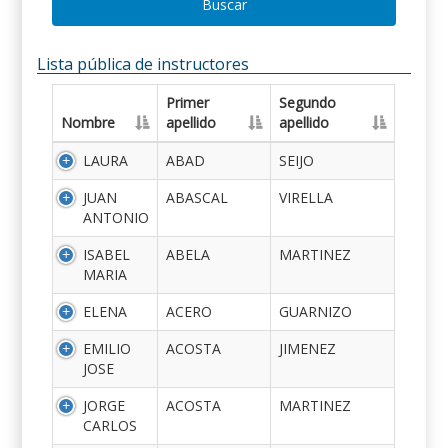
Buscar
Lista pública de instructores
Primer
Segundo
Nombre
apellido
apellido
LAURA
ABAD
SEIJO
JUAN
ABASCAL
VIRELLA
ANTONIO
ISABEL
ABELA
MARTINEZ
MARIA
ELENA
ACERO
GUARNIZO
EMILIO
ACOSTA
JIMENEZ
JOSE
JORGE
ACOSTA
MARTINEZ
CARLOS