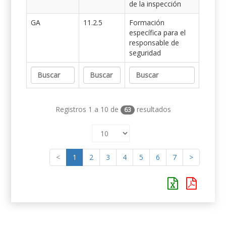
de la inspección
GA
11.2.5
Formación
específica para el
responsable de
seguridad
Registros 1 a 10 de
resultados
63
<
1
2
3
4
5
6
7
>