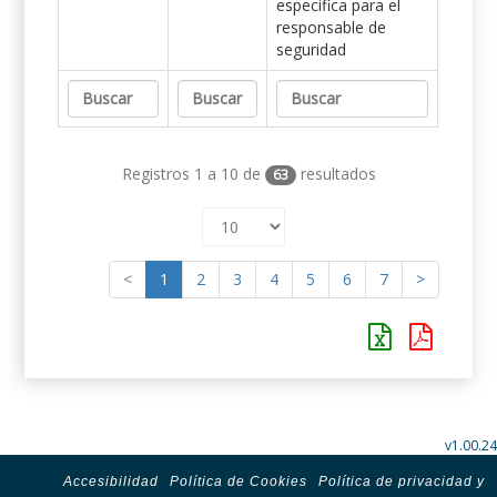
específica para el
responsable de
seguridad
Registros 1 a 10 de
resultados
63
<
1
2
3
4
5
6
7
>
v1.00.24
Accesibilidad
Política de Cookies
Política de privacidad y