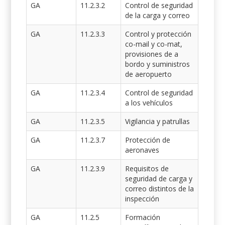
GA
11.2.3.2
Control de seguridad
de la carga y correo
GA
11.2.3.3
Control y protección
co-mail y co-mat,
provisiones de a
bordo y suministros
de aeropuerto
GA
11.2.3.4
Control de seguridad
a los vehículos
GA
11.2.3.5
Vigilancia y patrullas
GA
11.2.3.7
Protección de
aeronaves
GA
11.2.3.9
Requisitos de
seguridad de carga y
correo distintos de la
inspección
GA
11.2.5
Formación