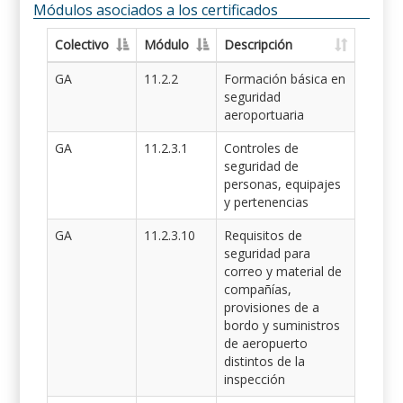
Módulos asociados a los certificados
Colectivo
Módulo
Descripción
GA
11.2.2
Formación básica en
seguridad
aeroportuaria
GA
11.2.3.1
Controles de
seguridad de
personas, equipajes
y pertenencias
GA
11.2.3.10
Requisitos de
seguridad para
correo y material de
compañías,
provisiones de a
bordo y suministros
de aeropuerto
distintos de la
inspección