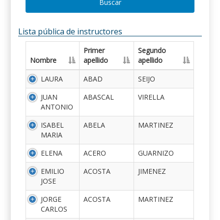
Buscar
Lista pública de instructores
Primer
Segundo
Nombre
apellido
apellido
LAURA
ABAD
SEIJO
JUAN
ABASCAL
VIRELLA
ANTONIO
ISABEL
ABELA
MARTINEZ
MARIA
ELENA
ACERO
GUARNIZO
EMILIO
ACOSTA
JIMENEZ
JOSE
JORGE
ACOSTA
MARTINEZ
CARLOS