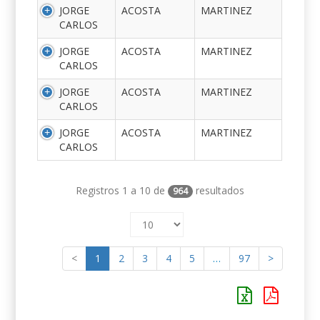
JORGE
ACOSTA
MARTINEZ
CARLOS
JORGE
ACOSTA
MARTINEZ
CARLOS
JORGE
ACOSTA
MARTINEZ
CARLOS
JORGE
ACOSTA
MARTINEZ
CARLOS
Registros 1 a 10 de
resultados
964
<
1
2
3
4
5
…
97
>