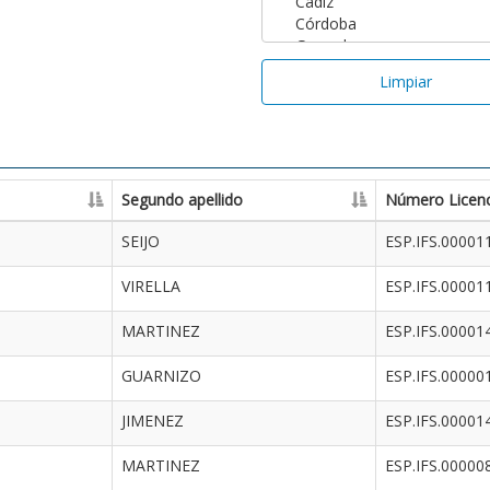
Limpiar
Segundo apellido
Número Licenc
SEIJO
ESP.IFS.00001
VIRELLA
ESP.IFS.00001
MARTINEZ
ESP.IFS.00001
GUARNIZO
ESP.IFS.00000
JIMENEZ
ESP.IFS.00001
MARTINEZ
ESP.IFS.00000