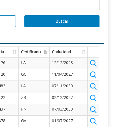
Buscar
ia
Certificado
Caducidad
176
LA
12/12/2028
120
GC
11/04/2027
483
LA
07/11/2030
122
ZR
02/12/2027
437
PN
07/03/2030
878
GA
01/07/2027