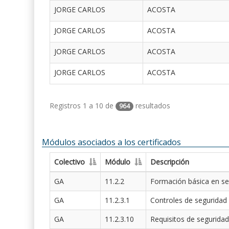
JORGE CARLOS
ACOSTA
JORGE CARLOS
ACOSTA
JORGE CARLOS
ACOSTA
JORGE CARLOS
ACOSTA
Registros 1 a 10 de
resultados
964
Módulos asociados a los certificados
Colectivo
Módulo
Descripción
GA
11.2.2
Formación básica en se
GA
11.2.3.1
Controles de seguridad
GA
11.2.3.10
Requisitos de seguridad