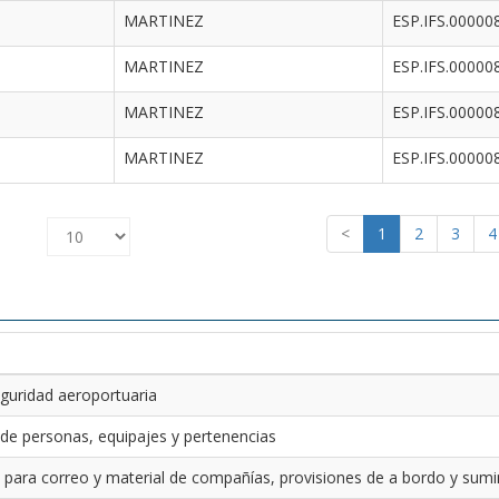
MARTINEZ
ESP.IFS.00000
MARTINEZ
ESP.IFS.00000
MARTINEZ
ESP.IFS.00000
MARTINEZ
ESP.IFS.00000
<
1
2
3
4
guridad aeroportuaria
 de personas, equipajes y pertenencias
 para correo y material de compañías, provisiones de a bordo y sumin