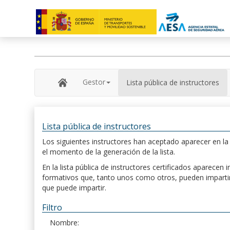
Gestor
Lista pública de instructores
Lista pública de instructores
Los siguientes instructores han aceptado aparecer en la s
el momento de la generación de la lista.
En la lista pública de instructores certificados aparece
formativos que, tanto unos como otros, pueden impartir, 
que puede impartir.
Filtro
Nombre: