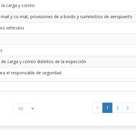
 la carga y correo
-mail y co-mat, provisiones de a bordo y suministros de aeropuerto
los vehículos
es
 de carga y correo distintos de la inspección
ara el responsable de seguridad
<
1
2
3