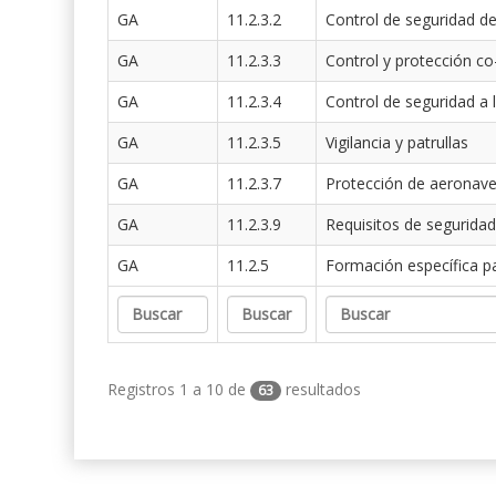
GA
11.2.3.2
Control de seguridad de
GA
11.2.3.3
Control y protección co
GA
11.2.3.4
Control de seguridad a 
GA
11.2.3.5
Vigilancia y patrullas
GA
11.2.3.7
Protección de aeronav
GA
11.2.3.9
Requisitos de seguridad
GA
11.2.5
Formación específica p
Registros 1 a 10 de
resultados
63