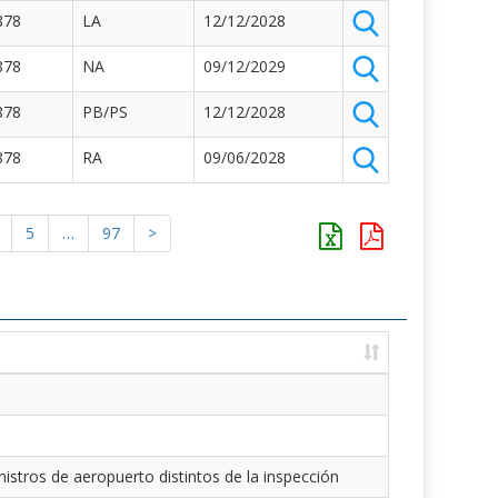
878
LA
12/12/2028
878
NA
09/12/2029
878
PB/PS
12/12/2028
878
RA
09/06/2028
5
…
97
>
istros de aeropuerto distintos de la inspección