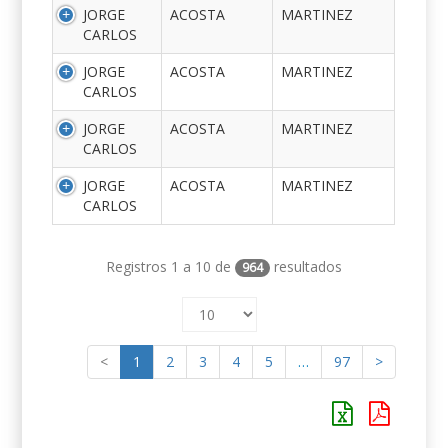
JORGE
ACOSTA
MARTINEZ
CARLOS
JORGE
ACOSTA
MARTINEZ
CARLOS
JORGE
ACOSTA
MARTINEZ
CARLOS
JORGE
ACOSTA
MARTINEZ
CARLOS
Registros 1 a 10 de
resultados
964
<
1
2
3
4
5
…
97
>