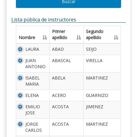
Buscar
Lista pública de instructores
Primer
Segundo
Nombre
apellido
apellido
LAURA
ABAD
SEIJO
JUAN
ABASCAL
VIRELLA
ANTONIO
ISABEL
ABELA
MARTINEZ
MARIA
ELENA
ACERO
GUARNIZO
EMILIO
ACOSTA
JIMENEZ
JOSE
JORGE
ACOSTA
MARTINEZ
CARLOS