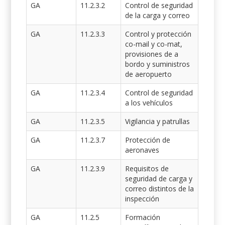
GA
11.2.3.2
Control de seguridad
de la carga y correo
GA
11.2.3.3
Control y protección
co-mail y co-mat,
provisiones de a
bordo y suministros
de aeropuerto
GA
11.2.3.4
Control de seguridad
a los vehículos
GA
11.2.3.5
Vigilancia y patrullas
GA
11.2.3.7
Protección de
aeronaves
GA
11.2.3.9
Requisitos de
seguridad de carga y
correo distintos de la
inspección
GA
11.2.5
Formación