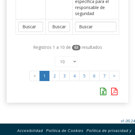
específica para el
responsable de
seguridad
Registros 1 a 10 de
resultados
63
<
1
2
3
4
5
6
7
>
v1.00.24
Accesibilidad
Política de Cookies
Política de privacidad y