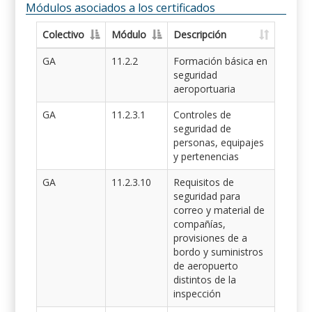
Módulos asociados a los certificados
Colectivo
Módulo
Descripción
GA
11.2.2
Formación básica en
seguridad
aeroportuaria
GA
11.2.3.1
Controles de
seguridad de
personas, equipajes
y pertenencias
GA
11.2.3.10
Requisitos de
seguridad para
correo y material de
compañías,
provisiones de a
bordo y suministros
de aeropuerto
distintos de la
inspección