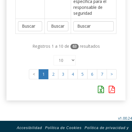
específica para el
responsable de
seguridad
Registros 1 a 10 de
resultados
63
<
1
2
3
4
5
6
7
>
v1.00.24
Accesibilidad
Política de Cookies
Política de privacidad y