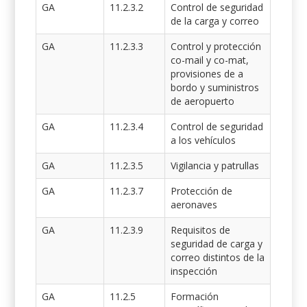
GA
11.2.3.2
Control de seguridad
de la carga y correo
GA
11.2.3.3
Control y protección
co-mail y co-mat,
provisiones de a
bordo y suministros
de aeropuerto
GA
11.2.3.4
Control de seguridad
a los vehículos
GA
11.2.3.5
Vigilancia y patrullas
GA
11.2.3.7
Protección de
aeronaves
GA
11.2.3.9
Requisitos de
seguridad de carga y
correo distintos de la
inspección
GA
11.2.5
Formación