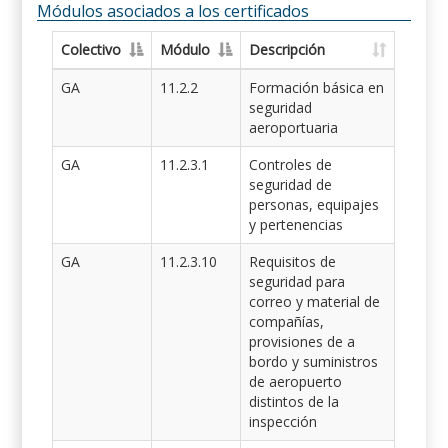
Módulos asociados a los certificados
Colectivo
Módulo
Descripción
GA
11.2.2
Formación básica en
seguridad
aeroportuaria
GA
11.2.3.1
Controles de
seguridad de
personas, equipajes
y pertenencias
GA
11.2.3.10
Requisitos de
seguridad para
correo y material de
compañías,
provisiones de a
bordo y suministros
de aeropuerto
distintos de la
inspección