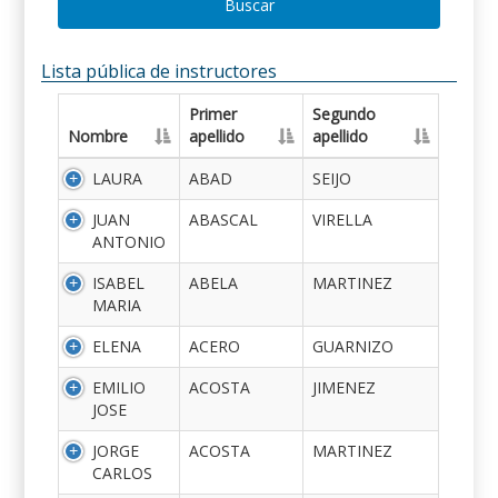
Buscar
Lista pública de instructores
Primer
Segundo
Nombre
apellido
apellido
LAURA
ABAD
SEIJO
JUAN
ABASCAL
VIRELLA
ANTONIO
ISABEL
ABELA
MARTINEZ
MARIA
ELENA
ACERO
GUARNIZO
EMILIO
ACOSTA
JIMENEZ
JOSE
JORGE
ACOSTA
MARTINEZ
CARLOS