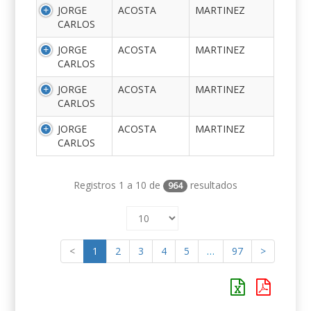
JORGE
ACOSTA
MARTINEZ
CARLOS
JORGE
ACOSTA
MARTINEZ
CARLOS
JORGE
ACOSTA
MARTINEZ
CARLOS
JORGE
ACOSTA
MARTINEZ
CARLOS
Registros 1 a 10 de
resultados
964
<
1
2
3
4
5
…
97
>