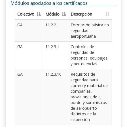
Módulos asociados a los certificados
Colectivo
Módulo
Descripción
GA
11.2.2
Formación básica en
seguridad
aeroportuaria
GA
11.2.3.1
Controles de
seguridad de
personas, equipajes
y pertenencias
GA
11.2.3.10
Requisitos de
seguridad para
correo y material de
compañías,
provisiones de a
bordo y suministros
de aeropuerto
distintos de la
inspección