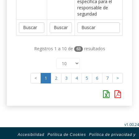
específica para el
responsable de
seguridad
Registros 1 a 10 de
resultados
63
<
1
2
3
4
5
6
7
>
v1.00.24
Accesibilidad
Política de Cookies
Política de privacidad y