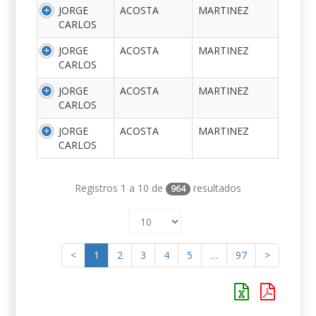
JORGE
ACOSTA
MARTINEZ
CARLOS
JORGE
ACOSTA
MARTINEZ
CARLOS
JORGE
ACOSTA
MARTINEZ
CARLOS
JORGE
ACOSTA
MARTINEZ
CARLOS
Registros 1 a 10 de
resultados
964
<
1
2
3
4
5
…
97
>