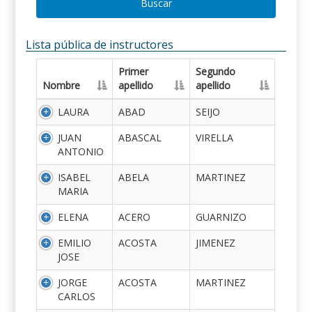
Buscar
Lista pública de instructores
Primer
Segundo
Nombre
apellido
apellido
LAURA
ABAD
SEIJO
JUAN
ABASCAL
VIRELLA
ANTONIO
ISABEL
ABELA
MARTINEZ
MARIA
ELENA
ACERO
GUARNIZO
EMILIO
ACOSTA
JIMENEZ
JOSE
JORGE
ACOSTA
MARTINEZ
CARLOS