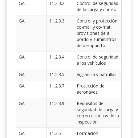
GA
11.2.3.2
Control de seguridad
de la carga y correo
GA
11.2.3.3
Control y protección
co-mail y co-mat,
provisiones de a
bordo y suministros
de aeropuerto
GA
11.2.3.4
Control de seguridad
a los vehículos
GA
11.2.3.5
Vigilancia y patrullas
GA
11.2.3.7
Protección de
aeronaves
GA
11.2.3.9
Requisitos de
seguridad de carga y
correo distintos de la
inspección
GA
11.2.5
Formación