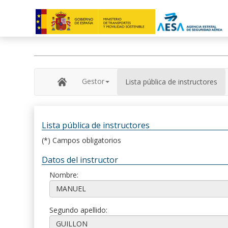
Gestor
Lista pública de instructores
Lista pública de instructores
(*) Campos obligatorios
Datos del instructor
Nombre:
Segundo apellido: