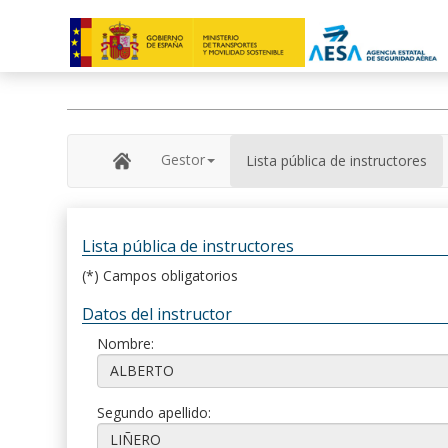
Gestor
Lista pública de instructores
Lista pública de instructores
(*) Campos obligatorios
Datos del instructor
Nombre:
Segundo apellido: