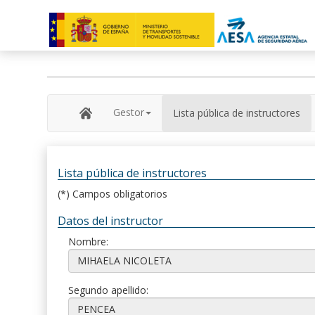
Gestor
Lista pública de instructores
Lista pública de instructores
(*) Campos obligatorios
Datos del instructor
Nombre:
Segundo apellido: