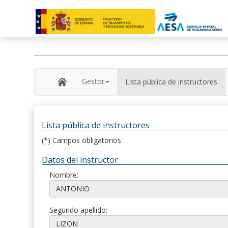
Gestor
Lista pública de instructores
Lista pública de instructores
(*) Campos obligatorios
Datos del instructor
Nombre:
Segundo apellido: