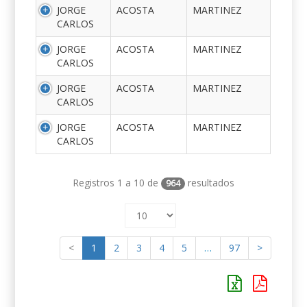
JORGE
ACOSTA
MARTINEZ
CARLOS
JORGE
ACOSTA
MARTINEZ
CARLOS
JORGE
ACOSTA
MARTINEZ
CARLOS
JORGE
ACOSTA
MARTINEZ
CARLOS
Registros 1 a 10 de
resultados
964
<
1
2
3
4
5
…
97
>