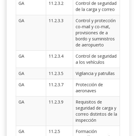
GA
11.2.3.2
Control de seguridad
de la carga y correo
GA
11.2.3.3
Control y protección
co-mail y co-mat,
provisiones de a
bordo y suministros
de aeropuerto
GA
11.2.3.4
Control de seguridad
a los vehículos
GA
11.2.3.5
Vigilancia y patrullas
GA
11.2.3.7
Protección de
aeronaves
GA
11.2.3.9
Requisitos de
seguridad de carga y
correo distintos de la
inspección
GA
11.2.5
Formación