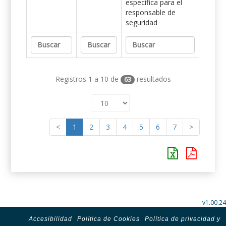
específica para el
responsable de
seguridad
Registros 1 a 10 de
resultados
63
<
1
2
3
4
5
6
7
>
v1.00.24
Accesibilidad
Política de Cookies
Política de privacidad y