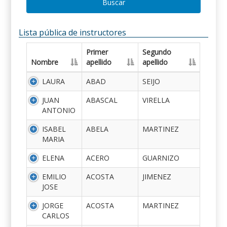
Buscar
Lista pública de instructores
Primer
Segundo
Nombre
apellido
apellido
LAURA
ABAD
SEIJO
JUAN
ABASCAL
VIRELLA
ANTONIO
ISABEL
ABELA
MARTINEZ
MARIA
ELENA
ACERO
GUARNIZO
EMILIO
ACOSTA
JIMENEZ
JOSE
JORGE
ACOSTA
MARTINEZ
CARLOS