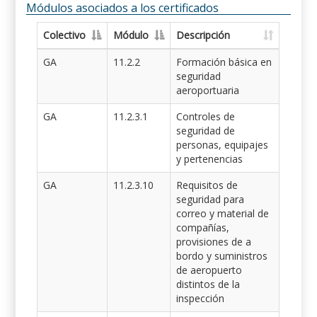
Módulos asociados a los certificados
Colectivo
Módulo
Descripción
GA
11.2.2
Formación básica en
seguridad
aeroportuaria
GA
11.2.3.1
Controles de
seguridad de
personas, equipajes
y pertenencias
GA
11.2.3.10
Requisitos de
seguridad para
correo y material de
compañías,
provisiones de a
bordo y suministros
de aeropuerto
distintos de la
inspección