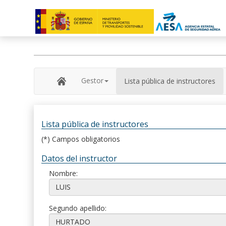
Gestor
Lista pública de instructores
Lista pública de instructores
(*) Campos obligatorios
Datos del instructor
Nombre:
Segundo apellido: