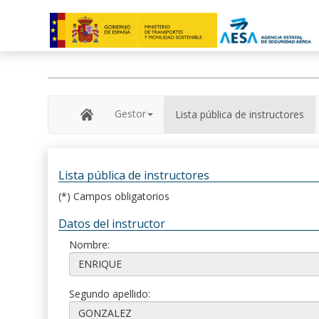
Gestor
Lista pública de instructores
Lista pública de instructores
(*) Campos obligatorios
Datos del instructor
Nombre:
Segundo apellido: