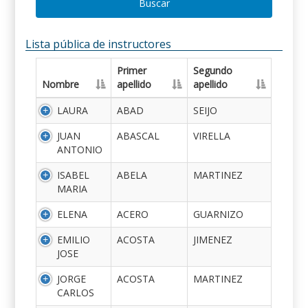
Buscar
Lista pública de instructores
Primer
Segundo
Nombre
apellido
apellido
LAURA
ABAD
SEIJO
JUAN
ABASCAL
VIRELLA
ANTONIO
ISABEL
ABELA
MARTINEZ
MARIA
ELENA
ACERO
GUARNIZO
EMILIO
ACOSTA
JIMENEZ
JOSE
JORGE
ACOSTA
MARTINEZ
CARLOS