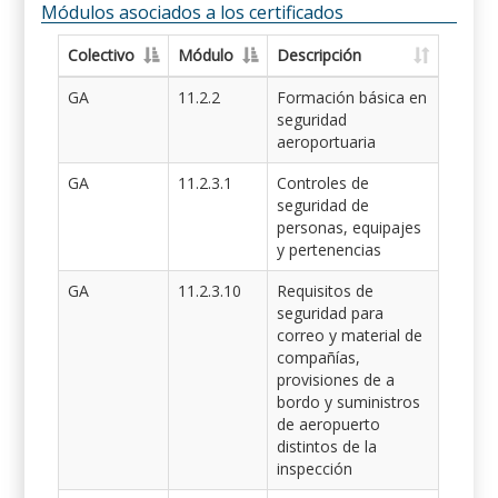
Módulos asociados a los certificados
Colectivo
Módulo
Descripción
GA
11.2.2
Formación básica en
seguridad
aeroportuaria
GA
11.2.3.1
Controles de
seguridad de
personas, equipajes
y pertenencias
GA
11.2.3.10
Requisitos de
seguridad para
correo y material de
compañías,
provisiones de a
bordo y suministros
de aeropuerto
distintos de la
inspección