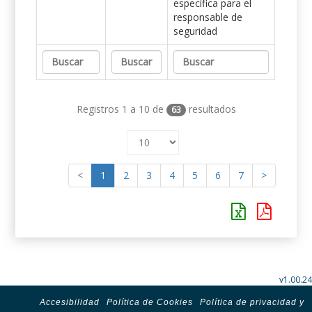
específica para el
responsable de
seguridad
Registros 1 a 10 de
resultados
63
<
1
2
3
4
5
6
7
>
v1.00.24
Accesibilidad
Política de Cookies
Política de privacidad y