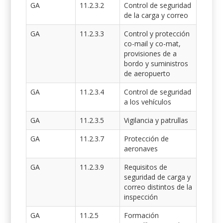
GA
11.2.3.2
Control de seguridad
de la carga y correo
GA
11.2.3.3
Control y protección
co-mail y co-mat,
provisiones de a
bordo y suministros
de aeropuerto
GA
11.2.3.4
Control de seguridad
a los vehículos
GA
11.2.3.5
Vigilancia y patrullas
GA
11.2.3.7
Protección de
aeronaves
GA
11.2.3.9
Requisitos de
seguridad de carga y
correo distintos de la
inspección
GA
11.2.5
Formación