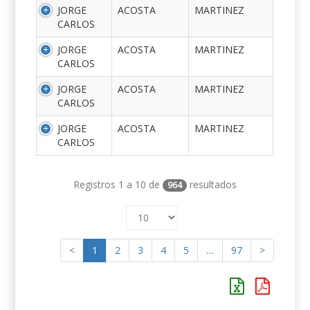
JORGE
ACOSTA
MARTINEZ
CARLOS
JORGE
ACOSTA
MARTINEZ
CARLOS
JORGE
ACOSTA
MARTINEZ
CARLOS
JORGE
ACOSTA
MARTINEZ
CARLOS
Registros 1 a 10 de
resultados
964
<
1
2
3
4
5
…
97
>