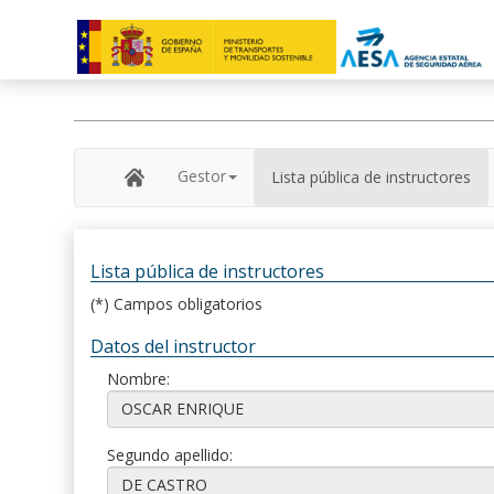
Gestor
Lista pública de instructores
Lista pública de instructores
(*) Campos obligatorios
Datos del instructor
Nombre:
Segundo apellido: