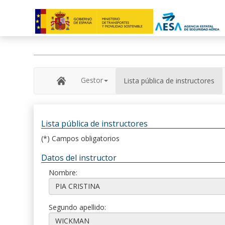
Gestor
Lista pública de instructores
Lista pública de instructores
(*) Campos obligatorios
Datos del instructor
Nombre:
Segundo apellido: