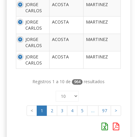
JORGE
ACOSTA
MARTINEZ
CARLOS
JORGE
ACOSTA
MARTINEZ
CARLOS
JORGE
ACOSTA
MARTINEZ
CARLOS
JORGE
ACOSTA
MARTINEZ
CARLOS
Registros 1 a 10 de
resultados
964
<
1
2
3
4
5
…
97
>