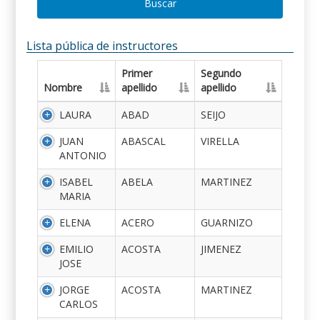
Buscar
Lista pública de instructores
Primer
Segundo
Nombre
apellido
apellido
LAURA
ABAD
SEIJO
JUAN
ABASCAL
VIRELLA
ANTONIO
ISABEL
ABELA
MARTINEZ
MARIA
ELENA
ACERO
GUARNIZO
EMILIO
ACOSTA
JIMENEZ
JOSE
JORGE
ACOSTA
MARTINEZ
CARLOS