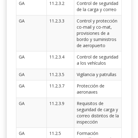
GA
11.2.3.2
Control de seguridad
de la carga y correo
GA
11.2.3.3
Control y protección
co-mail y co-mat,
provisiones de a
bordo y suministros
de aeropuerto
GA
11.2.3.4
Control de seguridad
a los vehículos
GA
11.2.3.5
Vigilancia y patrullas
GA
11.2.3.7
Protección de
aeronaves
GA
11.2.3.9
Requisitos de
seguridad de carga y
correo distintos de la
inspección
GA
11.2.5
Formación