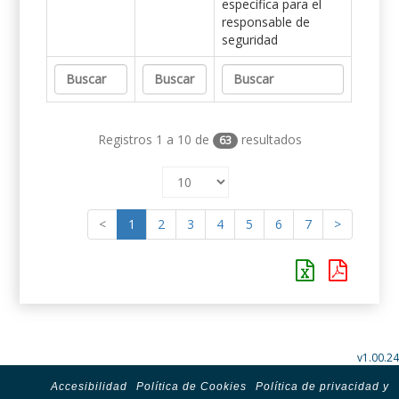
específica para el
responsable de
seguridad
Registros 1 a 10 de
resultados
63
<
1
2
3
4
5
6
7
>
v1.00.24
Accesibilidad
Política de Cookies
Política de privacidad y