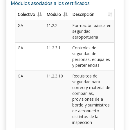
Módulos asociados a los certificados
Colectivo
Módulo
Descripción
GA
11.2.2
Formación básica en
seguridad
aeroportuaria
GA
11.2.3.1
Controles de
seguridad de
personas, equipajes
y pertenencias
GA
11.2.3.10
Requisitos de
seguridad para
correo y material de
compañías,
provisiones de a
bordo y suministros
de aeropuerto
distintos de la
inspección