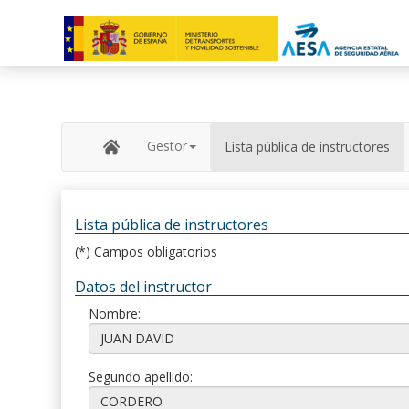
Gestor
Lista pública de instructores
Lista pública de instructores
(*) Campos obligatorios
Datos del instructor
Nombre:
Segundo apellido: