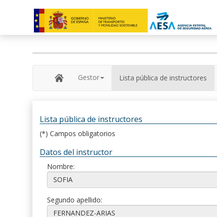
Gestor
Lista pública de instructores
Lista pública de instructores
(*) Campos obligatorios
Datos del instructor
Nombre:
Segundo apellido: