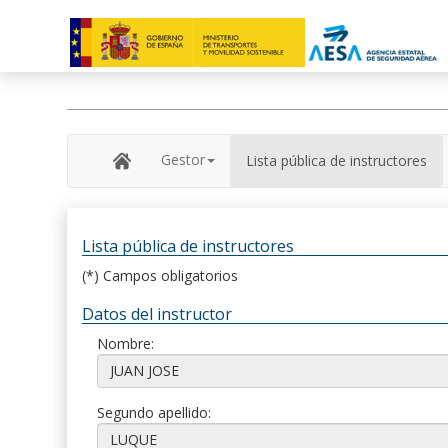
Gestor
Lista pública de instructores
Lista pública de instructores
(*) Campos obligatorios
Datos del instructor
Nombre:
Segundo apellido: