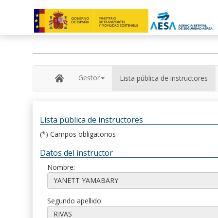
Gestor
Lista pública de instructores
Lista pública de instructores
(*) Campos obligatorios
Datos del instructor
Nombre:
Segundo apellido: