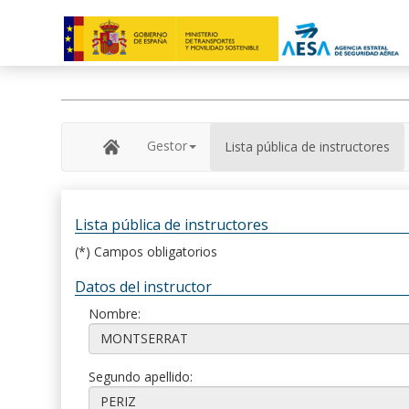
Gestor
Lista pública de instructores
Lista pública de instructores
(*) Campos obligatorios
Datos del instructor
Nombre:
Segundo apellido: