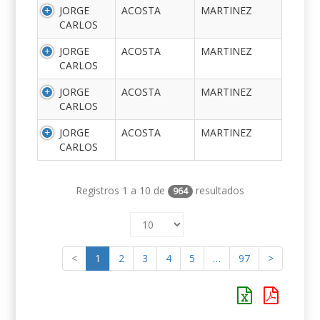
JORGE
ACOSTA
MARTINEZ
CARLOS
JORGE
ACOSTA
MARTINEZ
CARLOS
JORGE
ACOSTA
MARTINEZ
CARLOS
JORGE
ACOSTA
MARTINEZ
CARLOS
Registros 1 a 10 de
resultados
964
<
1
2
3
4
5
…
97
>