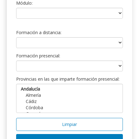
Módulo:
Formación a distancia:
Formación presencial:
Provincias en las que imparte formación presencial:
Limpiar