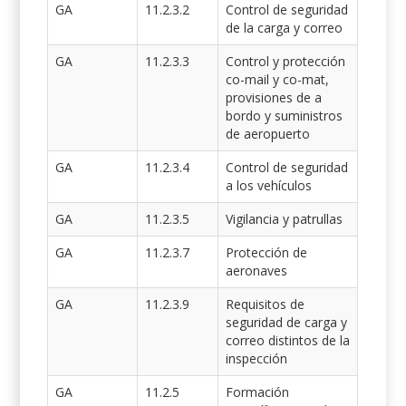
GA
11.2.3.2
Control de seguridad
de la carga y correo
GA
11.2.3.3
Control y protección
co-mail y co-mat,
provisiones de a
bordo y suministros
de aeropuerto
GA
11.2.3.4
Control de seguridad
a los vehículos
GA
11.2.3.5
Vigilancia y patrullas
GA
11.2.3.7
Protección de
aeronaves
GA
11.2.3.9
Requisitos de
seguridad de carga y
correo distintos de la
inspección
GA
11.2.5
Formación