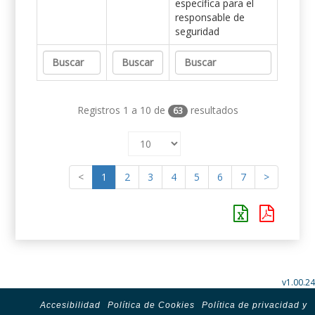
específica para el
responsable de
seguridad
Registros 1 a 10 de
resultados
63
<
1
2
3
4
5
6
7
>
v1.00.24
Accesibilidad
Política de Cookies
Política de privacidad y