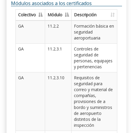
Módulos asociados a los certificados
Colectivo
Módulo
Descripción
GA
11.2.2
Formación básica en
seguridad
aeroportuaria
GA
11.2.3.1
Controles de
seguridad de
personas, equipajes
y pertenencias
GA
11.2.3.10
Requisitos de
seguridad para
correo y material de
compañías,
provisiones de a
bordo y suministros
de aeropuerto
distintos de la
inspección