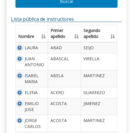
Buscar
Lista pública de instructores
Primer
Segundo
Nombre
apellido
apellido
LAURA
ABAD
SEIJO
JUAN
ABASCAL
VIRELLA
ANTONIO
ISABEL
ABELA
MARTINEZ
MARIA
ELENA
ACERO
GUARNIZO
EMILIO
ACOSTA
JIMENEZ
JOSE
JORGE
ACOSTA
MARTINEZ
CARLOS